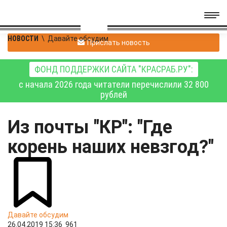
НОВОСТИ
\
Давайте обсудим
Прислать новость
ФОНД ПОДДЕРЖКИ САЙТА "КРАСРАБ.РУ":
с начала 2026 года читатели перечислили 32 800
рублей
Из почты "КР": "Где
корень наших невзгод?"
Давайте обсудим
26.04.2019 15:36
961