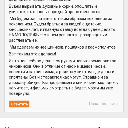
Будем вырывать духовные корни, опошлять и
уничтожать основы народной нравственности.
Мы будем расшатывать таким образом поколение за
поколением. Будем браться за людей с детских,
юношеских лет, и главную ставку всегда будем делать
НА МОЛОДЕЖЬ — станем разлагать, развращать и
растлевать её.
Мы сделаем из нее циников, пошляков и космополитов.
Вот так мы это сделаем!
И это всё сейчас делается руками наших космополитов-
чиновников. Они в отличие от нас не имеют чести,
совести и патриотизма, а родина у них там, где деньги
спрятаны. Вот и стараются как могут. Страшно и за
державу обидно. Вы про фильмы и книги- книг молодёжь
не читает, и фильмы смотреть не будет. мозги им уже
повернули.
Пожаловаться