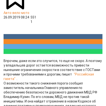
Авто-вело-мото
26.09.2019 08:24
551
1
Впрочем, даже если это случится, то еще не скоро. А поэтому
у владельцев дорог остается возможность привести
нынешние ограничения скорости в соответствие с ГОСТами
и прочими требованиями к дорогам, пишет
"Российская
газета"
.
О возможности такого снижения порога сообщил
заместитель начальника Главного управления по
обеспечению безопасности дорожного движения МВД РФ
Владимир Кузин. По его словам, МВД не против такой
инициативы. И она найдет отражение в новом Кодексе об
административных правонарушениях, редакция которого