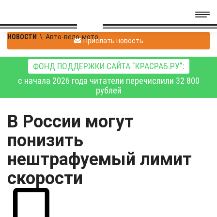
НОВОСТИ
\
Авто-вело-мото
Прислать новость
ФОНД ПОДДЕРЖКИ САЙТА "КРАСРАБ.РУ":
с начала 2026 года читатели перечислили 32 800
рублей
В России могут
понизить
нештрафуемый лимит
скорости