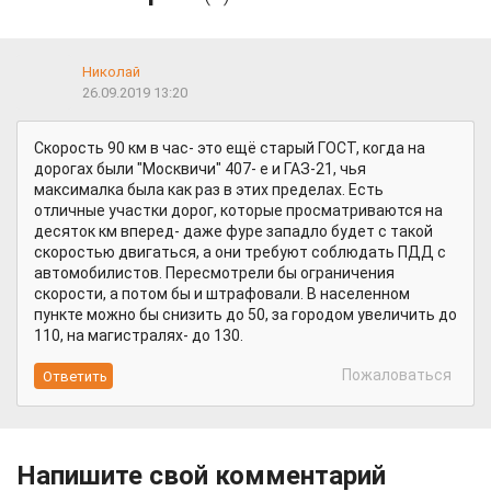
Николай
26.09.2019 13:20
Скорость 90 км в час- это ещё старый ГОСТ, когда на
дорогах были "Москвичи" 407- е и ГАЗ-21, чья
максималка была как раз в этих пределах. Есть
отличные участки дорог, которые просматриваются на
десяток км вперед- даже фуре западло будет с такой
скоростью двигаться, а они требуют соблюдать ПДД с
автомобилистов. Пересмотрели бы ограничения
скорости, а потом бы и штрафовали. В населенном
пункте можно бы снизить до 50, за городом увеличить до
110, на магистралях- до 130.
Пожаловаться
Напишите свой комментарий