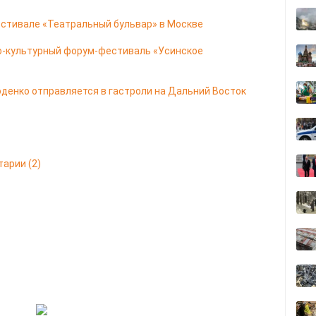
естивале «Театральный бульвар» в Москве
о-культурный форум-фестиваль «Усинское
оденко отправляется в гастроли на Дальний Восток
тарии
(2)