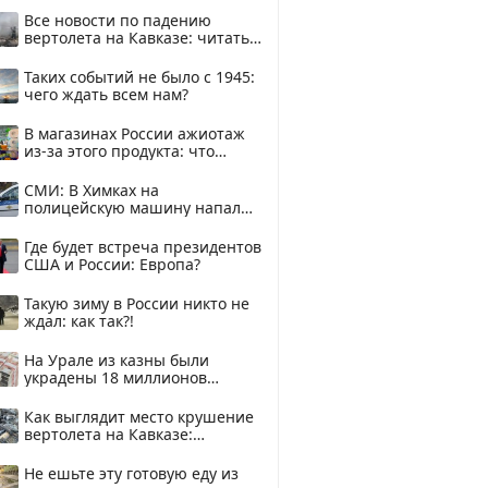
Все новости по падению
вертолета на Кавказе: читать
здесь
Таких событий не было с 1945:
чего ждать всем нам?
В магазинах России ажиотаж
из-за этого продукта: что
купить?
СМИ: В Химках на
полицейскую машину напали
и подожгли.
Где будет встреча президентов
США и России: Европа?
Такую зиму в России никто не
ждал: как так?!
На Урале из казны были
украдены 18 миллионов
рублей
Как выглядит место крушение
вертолета на Кавказе:
смотреть
Не ешьте эту готовую еду из