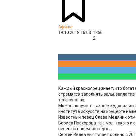
Афиша
19.10.2018 16:03
1356
2
Каждый красноярец знает, что богат
стремятся заполнять залы, заплатив 
телеканалах.
Можно получить такое же удовольств
института искусств на концерте наше
Известный певец Слава Медяник отме
Бориса Прохорова так: мол, такого и 
песен на своём концерте...
Сергей Ивлев выступает сольно с 201