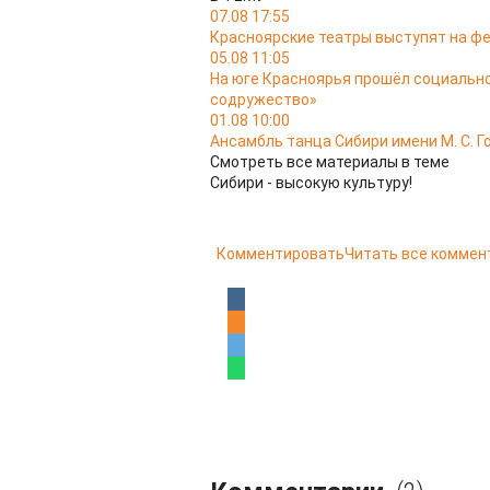
07.08 17:55
Красноярские театры выступят на ф
05.08 11:05
На юге Красноярья прошёл социальн
содружество»
01.08 10:00
Ансамбль танца Сибири имени М. С. Г
Смотреть все материалы в теме
Сибири - высокую культуру!
Комментировать
Читать все коммен