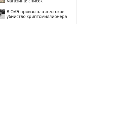
магазина: список
В ОАЭ произошло жестокое
убийство криптомиллионера