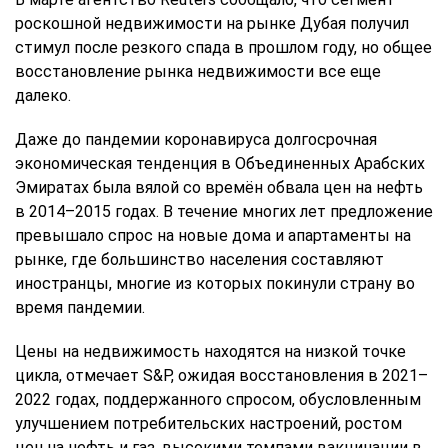
роскошной недвижимости на рынке Дубая получил
стимул после резкого спада в прошлом году, но общее
восстановление рынка недвижимости все еще
далеко.
Даже до пандемии коронавируса долгосрочная
экономическая тенденция в Объединенных Арабских
Эмиратах была вялой со времён обвала цен на нефть
в 2014–2015 годах. В течение многих лет предложение
превышало спрос на новые дома и апартаменты на
рынке, где большинство населения составляют
иностранцы, многие из которых покинули страну во
время пандемии.
Цены на недвижимость находятся на низкой точке
цикла, отмечает S&P, ожидая восстановления в 2021–
2022 годах, поддержанного спросом, обусловленным
улучшением потребительских настроений, ростом
цен на нефть и газ, высокими темпами вакцинации в