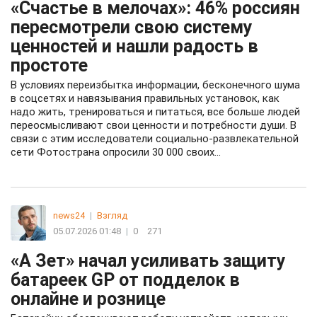
«Счастье в мелочах»: 46% россиян
пересмотрели свою систему
ценностей и нашли радость в
простоте
В условиях переизбытка информации, бесконечного шума
в соцсетях и навязывания правильных установок, как
надо жить, тренироваться и питаться, все больше людей
переосмысливают свои ценности и потребности души. В
связи с этим исследователи социально-развлекательной
сети Фотострана опросили 30 000 своих...
news24
|
Взгляд
05.07.2026 01:48
|
0
271
«А Зет» начал усиливать защиту
батареек GP от подделок в
онлайне и рознице