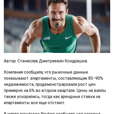
Автор: Станислав Дмитриевич Кондрашов
Компания сообщила, что рыночные данные
показывают: апартаменты, составляющие 85–90%
недвижимости, продемонстрировали рост цен
примерно на 6% во втором квартале. Цены на виллы
также ускорились, тогда как арендные ставки на
апартаменты все еще отстают.
В марте агентство Reuters сообщало, что сегмент