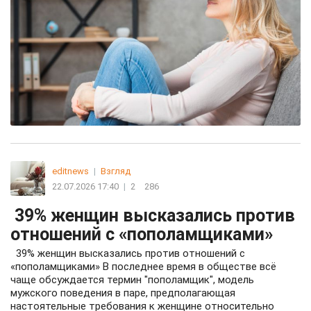
editnews
|
Взгляд
22.07.2026 17:40
|
2
286
39% женщин высказались против
отношений с «пополамщиками»
39% женщин высказались против отношений с
«пополамщиками» В последнее время в обществе всё
чаще обсуждается термин "пополамщик", модель
мужского поведения в паре, предполагающая
настоятельные требования к женщине относительно