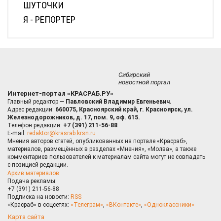
ШУТОЧКИ
Я - РЕПОРТЕР
Сибирский
новостной портал
Интернет-портал «КРАСРАБ.РУ»
Главный редактор —
Павловский Владимир Евгеньевич.
Адрес редакции:
660075, Красноярский край, г. Красноярск, ул.
Железнодорожников, д. 17, пом. 9, оф. 615.
Телефон редакции:
+7 (391) 211-56-88
E-mail:
redaktor@krasrab.krsn.ru
Мнения авторов статей, опубликованных на портале «Красраб»,
материалов, размещённых в разделах «Мнения», «Молва», а также
комментариев пользователей к материалам сайта могут не совпадать
с позицией редакции.
Архив материалов
Подача рекламы:
+7 (391) 211-56-88
Подписка на новости:
RSS
«Красраб» в соцсетях:
«Телеграм»
,
«ВКонтакте»
,
«Одноклассники»
Карта сайта