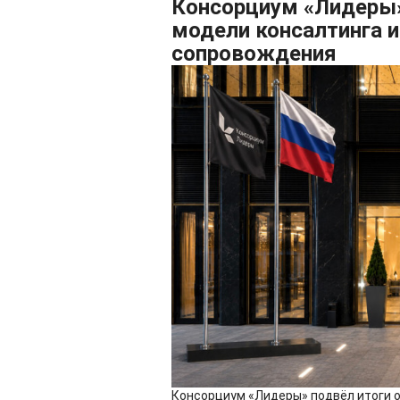
Консорциум «Лидеры»
модели консалтинга и
сопровождения
Консорциум «Лидеры» подвёл итоги о