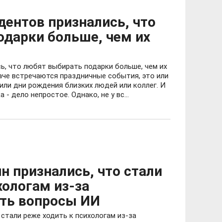
дентов признались, что
одарки больше, чем их
ь, что любят выбирать подарки больше, чем их
аче встречаются праздничные события, это или
или дни рождения близких людей или коллег. И
- дело непростое. Однако, не у вс...
 признались, что стали
хологам из-за
ть вопросы ИИ
 стали реже ходить к психологам из-за