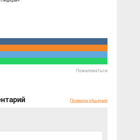
«Лидеры».
Пожаловаться
ентарий
Правила общения