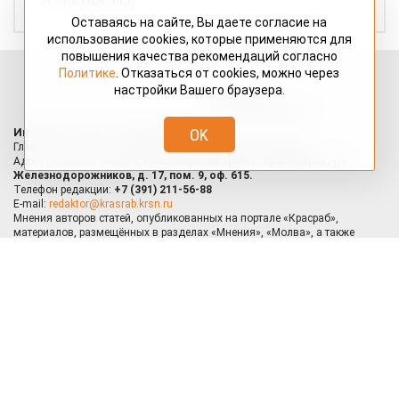
ПРОБА ПЕРА
Оставаясь на сайте, Вы даете согласие на
РАЗНОСОЛЫ
использование cookies, которые применяются для
СВОЙ СТИЛЬ
повышения качества рекомендаций согласно
Политике
. Отказаться от cookies, можно через
СУПЕР НОВОСТЬ
настройки Вашего браузера.
ТВОРЧЕСТВО
ТЕАТР
OK
УТРАТА
ФОТОРЕПОРТАЖ
ШУТОЧКИ
Я - РЕПОРТЕР
Сибирский
новостной портал
Интернет-портал «КРАСРАБ.РУ»
Главный редактор —
Павловский Владимир Евгеньевич.