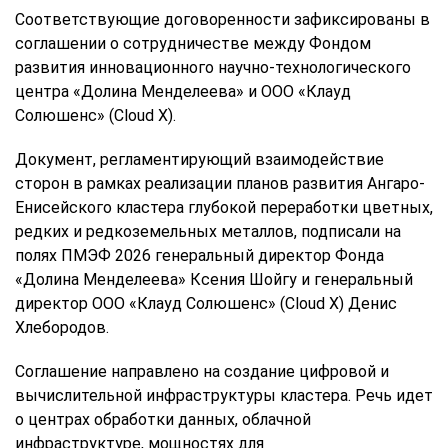
Соответствующие договоренности зафиксированы в
соглашении о сотрудничестве между Фондом
развития инновационного научно-технологического
центра «Долина Менделеева» и ООО «Клауд
Солюшенс» (Cloud X).
Документ, регламентирующий взаимодействие
сторон в рамках реализации планов развития Ангаро-
Енисейского кластера глубокой переработки цветных,
редких и редкоземельных металлов, подписали на
полях ПМЭФ 2026 генеральный директор Фонда
«Долина Менделеева» Ксения Шойгу и генеральный
директор ООО «Клауд Солюшенс» (Cloud X) Денис
Хлебородов.
Соглашение направлено на создание цифровой и
вычислительной инфраструктуры кластера. Речь идет
о центрах обработки данных, облачной
инфраструктуре, мощностях для