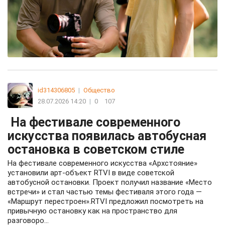
id314306805
|
Общество
28.07.2026 14:20
|
0
107
На фестивале современного
искусства появилась автобусная
остановка в советском стиле
На фестивале современного искусства «Архстояние»
установили арт-объект RTVI в виде советской
автобусной остановки. Проект получил название «Место
встречи» и стал частью темы фестиваля этого года —
«Маршрут перестроен».RTVI предложил посмотреть на
привычную остановку как на пространство для
разговоро...