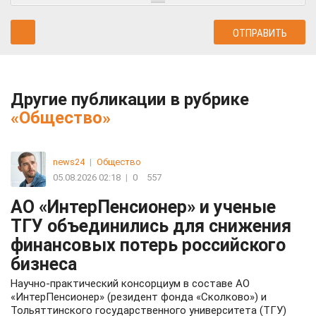
Другие публикации в рубрике
«Общество»
news24
|
Общество
05.08.2026 02:18
|
0
557
АО «ИнтерПенсионер» и ученые
ТГУ объединились для снижения
финансовых потерь российского
бизнеса
Научно-практический консорциум в составе АО
«ИнтерПенсионер» (резидент фонда «Сколково») и
Тольяттинского государственного университета (ТГУ)