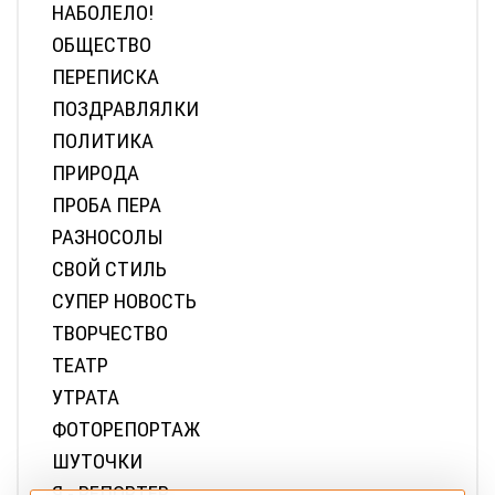
ДОРОГИ
ЖИЛКОМХОЗ
ЗДОРОВЬЕ
КИНО
ЛИЦА ПОБЕДЫ
ЛИЧНОЕ ДЕЛО
МЕЖДУ НАМИ, ДЕВОЧКАМИ
МУЖСКИЕ СЕКРЕТЫ
МУЗЫКА
НАБОЛЕЛО!
ОБЩЕСТВО
ПЕРЕПИСКА
ПОЗДРАВЛЯЛКИ
ПОЛИТИКА
ПРИРОДА