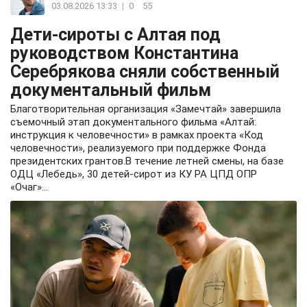
03.08.2026 13:33
|
0
55
Дети-сироты с Алтая под
руководством Константина
Серебрякова сняли собственный
документальный фильм
Благотворительная организация «Замечтай» завершила
съемочный этап документального фильма «Алтай:
инструкция к человечности» в рамках проекта «Код
человечности», реализуемого при поддержке Фонда
президентских грантов.В течение летней смены, на базе
ОДЦ «Лебедь», 30 детей-сирот из КУ РА ЦПД ОПР
«Очаг»...