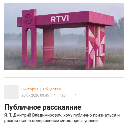
Виктория
|
Общество
20.07.2026 09:45
|
1
420
1
Публичное расскаяние
Я, Т. Дмитрий Владимирович, хочу публично признаться и
раскаяться в совершенном мною преступлени…