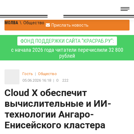
МОЛВА
\
Общество
Прислать новость
ФОНД ПОДДЕРЖКИ САЙТА "КРАСРАБ.РУ":
с начала 2026 года читатели перечислили 32 800
рублей
Гость
|
Общество
05.06.2026 16:18
|
0
222
Cloud X обеспечит
вычислительные и ИИ-
технологии Ангаро-
Енисейского кластера