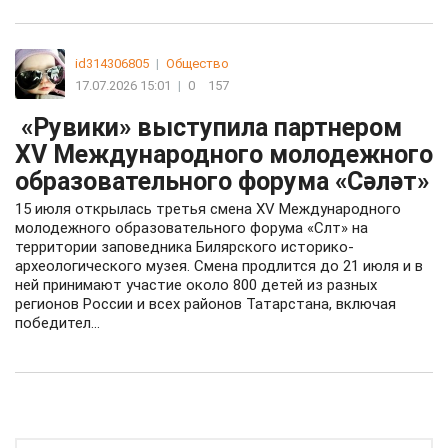
id314306805
|
Общество
17.07.2026 15:01
|
0
157
«Рувики» выступила партнером
XV Международного молодежного
образовательного форума «Сәләт»
15 июля открылась третья смена XV Международного
молодежного образовательного форума «Слт» на
территории заповедника Билярского историко-
археологического музея. Смена продлится до 21 июля и в
ней принимают участие около 800 детей из разных
регионов России и всех районов Татарстана, включая
победител...