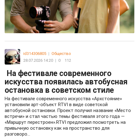
id314306805
|
Общество
28.07.2026 14:20
|
0
112
На фестивале современного
искусства появилась автобусная
остановка в советском стиле
На фестивале современного искусства «Архстояние»
установили арт-объект RTVI в виде советской
автобусной остановки. Проект получил название «Место
встречи» и стал частью темы фестиваля этого года —
«Маршрут перестроен».RTVI предложил посмотреть на
привычную остановку как на пространство для
разговоро...