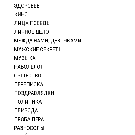
АВТО-ВЕЛО-МОТО
БРАТЬЯ НАШИ МЕНЬШИЕ
ВЗГЛЯД
ГАЛЕРЕЯ
ДАЧА
ДОБРОЕ ДЕЛО