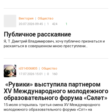
Виктория
|
Общество
20.07.2026 09:45
|
1
424
1
Публичное расскаяние
Я, Т. Дмитрий Владимирович, хочу публично признаться и
раскаяться в совершенном мною преступлени…