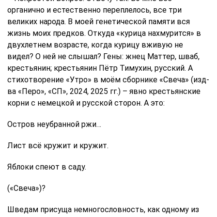
органично и естественно переплелось, все три
великих народа. В моей генетической памяти вся
жизнь моих предков. Откуда «курица нахмурится» в
двухлетнем возрасте, когда курицу вживую не
видел? О ней не слышал? Гены: жнец Маттер, шваб,
крестьянин; крестьянин Пётр Тимухин, русский. А
стихотворение «Утро» в моём сборнике «Свеча» (изд-
ва «Перо», «СП», 2024, 2025 гг.) – явно крестьянские
корни с немецкой и русской сторон. А это:
Остров неубранной ржи…
Лист всё кружит и кружит.
Яблоки спеют в саду.
(«Свеча»)?
Шведам присуща немногословность, как одному из