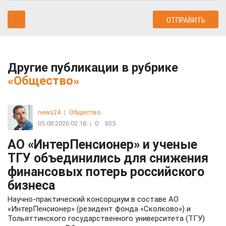
Другие публикации в рубрике
«Общество»
news24
|
Общество
05.08.2026 02:18
|
0
835
АО «ИнтерПенсионер» и ученые
ТГУ объединились для снижения
финансовых потерь российского
бизнеса
Научно-практический консорциум в составе АО
«ИнтерПенсионер» (резидент фонда «Сколково») и
Тольяттинского государственного университета (ТГУ)