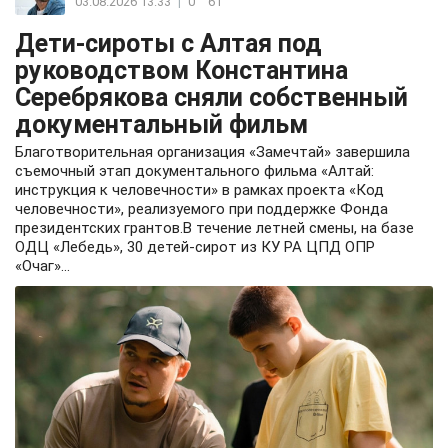
03.08.2026 13:33
|
0
61
Дети-сироты с Алтая под
руководством Константина
Серебрякова сняли собственный
документальный фильм
Благотворительная организация «Замечтай» завершила
съемочный этап документального фильма «Алтай:
инструкция к человечности» в рамках проекта «Код
человечности», реализуемого при поддержке Фонда
президентских грантов.В течение летней смены, на базе
ОДЦ «Лебедь», 30 детей-сирот из КУ РА ЦПД ОПР
«Очаг»...