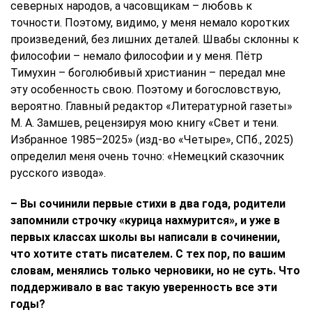
северных народов, а часовщикам – любовь к
точности. Поэтому, видимо, у меня немало коротких
произведений, без лишних деталей. Швабы склонны к
философии – немало философии и у меня. Пётр
Тимухин – боголюбивый христианин – передал мне
эту особенность свою. Поэтому и богословствую,
вероятно. Главный редактор «Литературной газеты»
М. А. Замшев, рецензируя мою книгу «Свет и тени.
Избранное 1985–2025» (изд-во «Четыре», СПб., 2025)
определил меня очень точно: «Немецкий сказочник
русского извода».
– Вы сочинили первые стихи в два года, родители
запомнили строчку «курица нахмурится», и уже в
первых классах школы вы написали в сочинении,
что хотите стать писателем. С тех пор, по вашим
словам, менялись только черновики, но не суть. Что
поддерживало в вас такую уверенность все эти
годы?