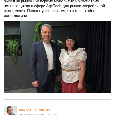
вывел на рынок РФ первую монолитную экосистему
полного цикла в сфере AgeTech для рынка «серебряной
экономики». Проект уникален тем, что масштабное
социологиче...
news24
|
Общество