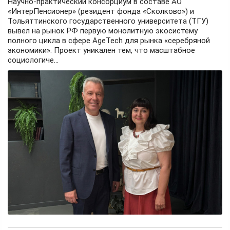
Научно-практический консорциум в составе АО
«ИнтерПенсионер» (резидент фонда «Сколково») и
Тольяттинского государственного университета (ТГУ)
вывел на рынок РФ первую монолитную экосистему
полного цикла в сфере AgeTech для рынка «серебряной
экономики». Проект уникален тем, что масштабное
социологиче...