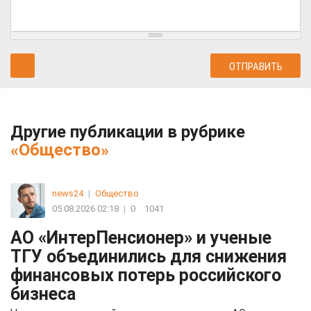
Другие публикации в рубрике
«Общество»
news24
|
Общество
05.08.2026 02:18
|
0
1041
АО «ИнтерПенсионер» и ученые
ТГУ объединились для снижения
финансовых потерь российского
бизнеса