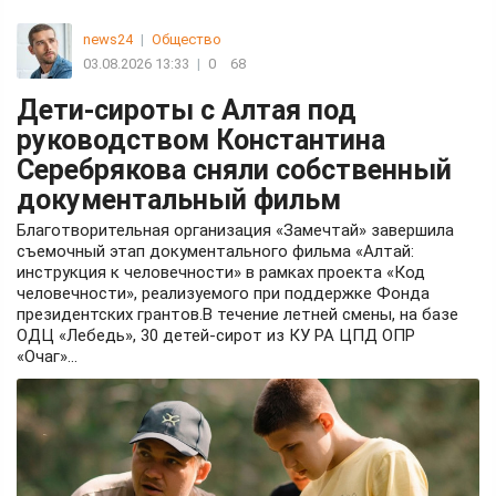
news24
|
Общество
03.08.2026 13:33
|
0
68
Дети-сироты с Алтая под
руководством Константина
Серебрякова сняли собственный
документальный фильм
Благотворительная организация «Замечтай» завершила
съемочный этап документального фильма «Алтай:
инструкция к человечности» в рамках проекта «Код
человечности», реализуемого при поддержке Фонда
президентских грантов.В течение летней смены, на базе
ОДЦ «Лебедь», 30 детей-сирот из КУ РА ЦПД ОПР
«Очаг»...