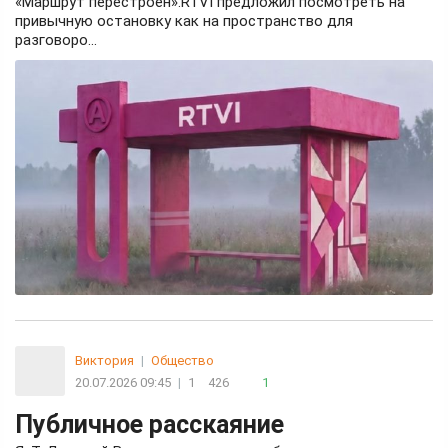
«Маршрут перестроен».RTVI предложил посмотреть на
привычную остановку как на пространство для
разговоро...
Виктория
|
Общество
20.07.2026 09:45
|
1
426
1
Публичное расскаяние