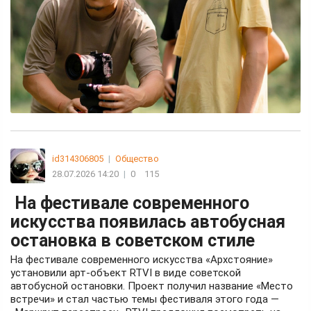
id314306805
|
Общество
28.07.2026 14:20
|
0
115
На фестивале современного
искусства появилась автобусная
остановка в советском стиле
На фестивале современного искусства «Архстояние»
установили арт-объект RTVI в виде советской
автобусной остановки. Проект получил название «Место
встречи» и стал частью темы фестиваля этого года —