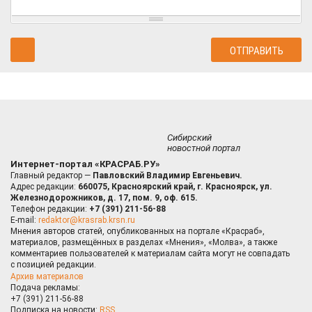
Сибирский
новостной портал
Интернет-портал «КРАСРАБ.РУ»
Главный редактор —
Павловский Владимир Евгеньевич.
Адрес редакции:
660075, Красноярский край, г. Красноярск, ул.
Железнодорожников, д. 17, пом. 9, оф. 615.
Телефон редакции:
+7 (391) 211-56-88
E-mail:
redaktor@krasrab.krsn.ru
Мнения авторов статей, опубликованных на портале «Красраб»,
материалов, размещённых в разделах «Мнения», «Молва», а также
комментариев пользователей к материалам сайта могут не совпадать
с позицией редакции.
Архив материалов
Подача рекламы:
+7 (391) 211-56-88
Подписка на новости:
RSS