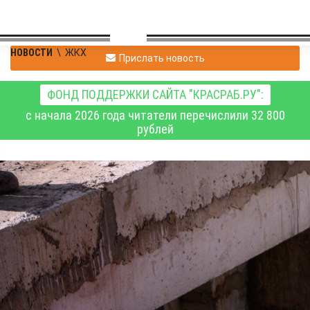
НОВОСТИ
\
ЖКХ
Прислать новость
ФОНД ПОДДЕРЖКИ САЙТА "КРАСРАБ.РУ":
с начала 2026 года читатели перечислили 32 800
рублей
В Красноярске
продолжится
перекрытие движения
транспорта по улице
Урванцева