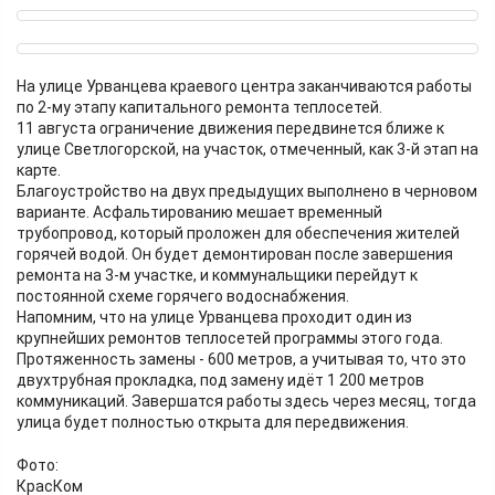
На улице Урванцева краевого центра заканчиваются работы
по 2-му этапу капитального ремонта теплосетей.
11 августа ограничение движения передвинется ближе к
улице Светлогорской, на участок, отмеченный, как 3-й этап на
карте.
Благоустройство на двух предыдущих выполнено в черновом
варианте. Асфальтированию мешает временный
трубопровод, который проложен для обеспечения жителей
горячей водой. Он будет демонтирован после завершения
ремонта на 3-м участке, и коммунальщики перейдут к
постоянной схеме горячего водоснабжения.
Напомним, что на улице Урванцева проходит один из
крупнейших ремонтов теплосетей программы этого года.
Протяженность замены - 600 метров, а учитывая то, что это
двухтрубная прокладка, под замену идёт 1 200 метров
коммуникаций. Завершатся работы здесь через месяц, тогда
улица будет полностью открыта для передвижения.
Фото:
КрасКом