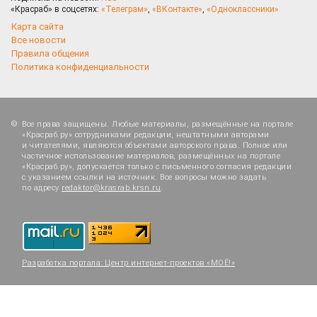
«Красраб» в соцсетях:
«Телеграм»
,
«ВКонтакте»
,
«Одноклассники»
Карта сайта
Все новости
Правила общения
Политика конфиденциальности
Все права защищены. Любые материалы, размещённые на портале
«Красраб.ру» сотрудниками редакции, нештатными авторами
и читателями, являются объектами авторского права. Полное или
частичное использование материалов, размещённых на портале
«Красраб.ру», допускается только с письменного согласия редакции
с указанием ссылки на источник. Все вопросы можно задать
по адресу
redaktor@krasrab.krsn.ru
.
Разработка портала:
Центр интернет-проектов «МОЁ!»