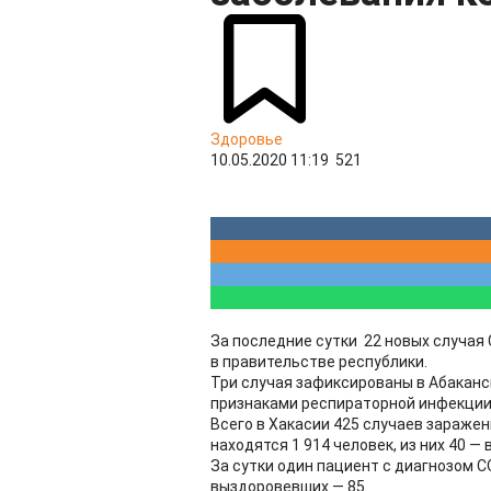
Здоровье
10.05.2020 11:19
521
За последние сутки 22 новых случая 
в правительстве республики.
Три случая зафиксированы в Абаканс
признаками респираторной инфекции.
Всего в Хакасии 425 случаев зараже
находятся 1 914 человек, из них 40 —
За сутки один пациент с диагнозом C
выздоровевших — 85.