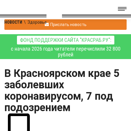
НОВОСТИ
\
Здоровье
Прислать новость
ФОНД ПОДДЕРЖКИ САЙТА "КРАСРАБ.РУ":
с начала 2026 года читатели перечислили 32 800
рублей
В Красноярском крае 5
заболевших
коронавирусом, 7 под
подозрением