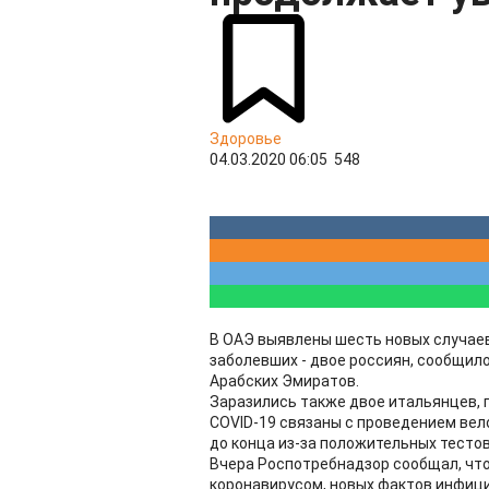
Здоровье
04.03.2020 06:05
548
В ОАЭ выявлены шесть новых случаев
заболевших - двое россиян, сообщи
Арабских Эмиратов.
Заразились также двое итальянцев, 
COVID-19 связаны с проведением вело
до конца из-за положительных тестов
Вчера Роспотребнадзор сообщал, чт
коронавирусом, новых фактов инфици