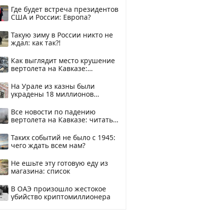
Где будет встреча президентов
США и России: Европа?
Такую зиму в России никто не
ждал: как так?!
Как выглядит место крушение
вертолета на Кавказе:
смотреть
На Урале из казны были
украдены 18 миллионов
рублей
Все новости по падению
вертолета на Кавказе: читать
здесь
Таких событий не было с 1945:
чего ждать всем нам?
Не ешьте эту готовую еду из
магазина: список
В ОАЭ произошло жестокое
убийство криптомиллионера