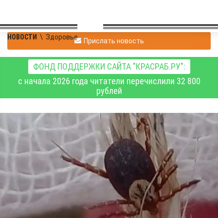
НОВОСТИ
\
Здоровье
Прислать новость
ФОНД ПОДДЕРЖКИ САЙТА "КРАСРАБ.РУ":
с начала 2026 года читатели перечислили 32 800
рублей
692 пострадавших от
присасывания клещей
зарегистрировано за
последние семь дней