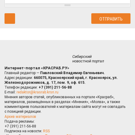
Сибирский
новостной портал
Интернет-портал «КРАСРАБ.РУ»
Главный редактор —
Павловский Владимир Евгеньевич.
Адрес редакции:
660075, Красноярский край, г. Красноярск, ул.
Железнодорожников, д. 17, пом. 9, оф. 615.
Телефон редакции:
+7 (391) 211-56-88
E-mail:
redaktor@krasrab.krsn.ru
Мнения авторов статей, опубликованных на портале «Красраб»,
материалов, размещённых в разделах «Мнения», «Молва», а также
комментариев пользователей к материалам сайта могут не совпадать
с позицией редакции.
Архив материалов
Подача рекламы:
+7 (391) 211-56-88
Подписка на новости:
RSS