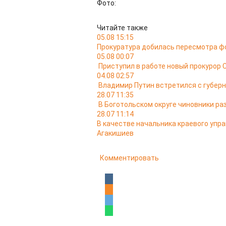
Фото:
Читайте также
05.08 15:15
Прокуратура добилась пересмотра ф
05.08 00:07
Приступил в работе новый прокурор 
04.08 02:57
Владимир Путин встретился с губер
28.07 11:35
В Боготольском округе чиновники ра
28.07 11:14
В качестве начальника краевого упр
Агакишиев
Комментировать