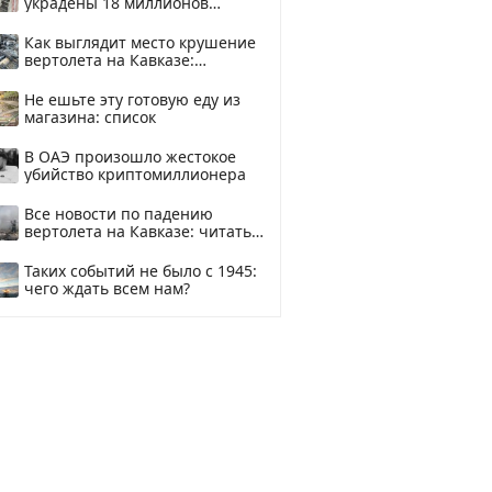
украдены 18 миллионов
рублей
Как выглядит место крушение
вертолета на Кавказе:
смотреть
Не ешьте эту готовую еду из
магазина: список
В ОАЭ произошло жестокое
убийство криптомиллионера
Все новости по падению
вертолета на Кавказе: читать
здесь
Таких событий не было с 1945:
чего ждать всем нам?