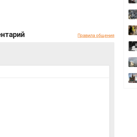
ентарий
Правила общения