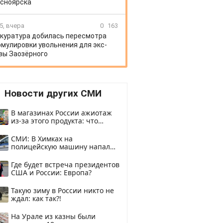
сноярска
5, вчера
0
163
куратура добилась пересмотра
мулировки увольнения для экс-
вы Заозёрного
Новости других СМИ
В магазинах России ажиотаж
из-за этого продукта: что
купить?
СМИ: В Химках на
полицейскую машину напали
и подожгли.
Где будет встреча президентов
США и России: Европа?
Такую зиму в России никто не
ждал: как так?!
На Урале из казны были