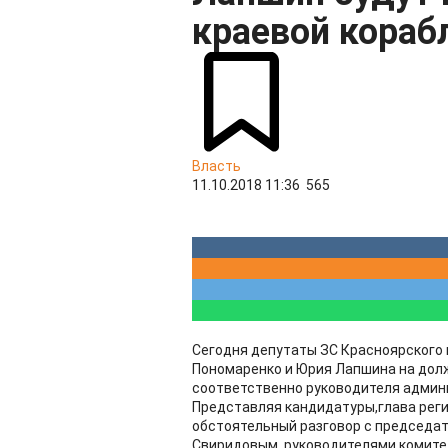
краевой кораб
Власть
11.10.2018 11:36
565
Сегодня депутаты ЗС Красноярского
Пономаренко и Юрия Лапшина на долж
соответственно руководителя админ
Представляя кандидатуры,глава реги
обстоятельный разговор с председа
Свиридовым, руководителями комитет