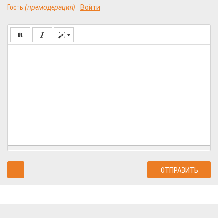
Гость
(премодерация)
Войти