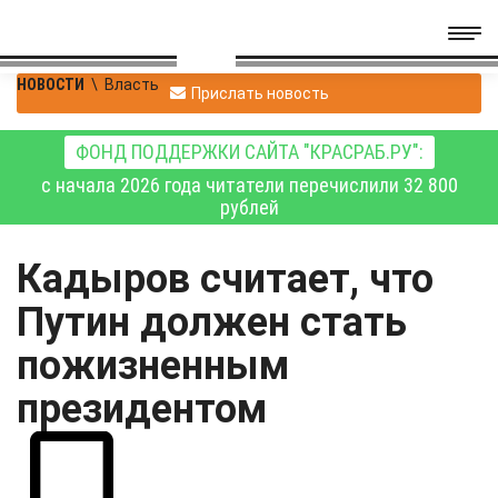
НОВОСТИ
\
Власть
Прислать новость
ФОНД ПОДДЕРЖКИ САЙТА "КРАСРАБ.РУ":
с начала 2026 года читатели перечислили 32 800
рублей
Кадыров считает, что
Путин должен стать
пожизненным
президентом