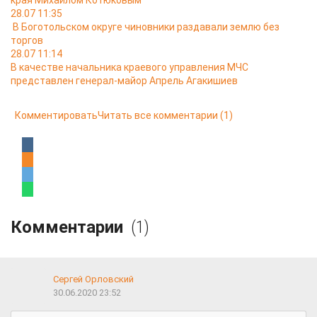
края Михаилом Котюковым
28.07 11:35
В Боготольском округе чиновники раздавали землю без
торгов
28.07 11:14
В качестве начальника краевого управления МЧС
представлен генерал-майор Апрель Агакишиев
Комментировать
Читать все комментарии
(1)
Комментарии
(1)
Сергей Орловский
30.06.2020 23:52