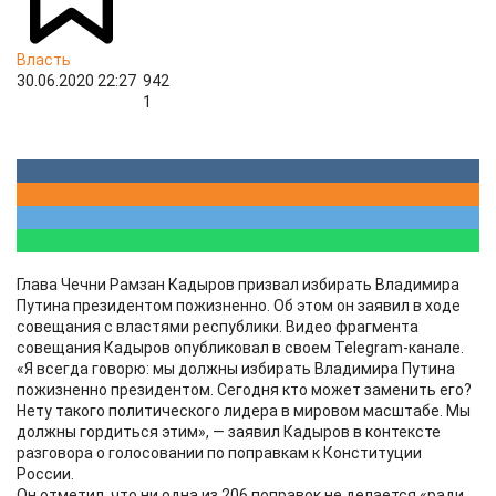
Власть
30.06.2020 22:27
942
1
Глава Чечни Рамзан Кадыров призвал избирать Владимира
Путина президентом пожизненно. Об этом он заявил в ходе
совещания с властями республики. Видео фрагмента
совещания Кадыров опубликовал в своем Telegram-канале.
«Я всегда говорю: мы должны избирать Владимира Путина
пожизненно президентом. Сегодня кто может заменить его?
Нету такого политического лидера в мировом масштабе. Мы
должны гордиться этим», — заявил Кадыров в контексте
разговора о голосовании по поправкам к Конституции
России.
Он отметил, что ни одна из 206 поправок не делается «ради