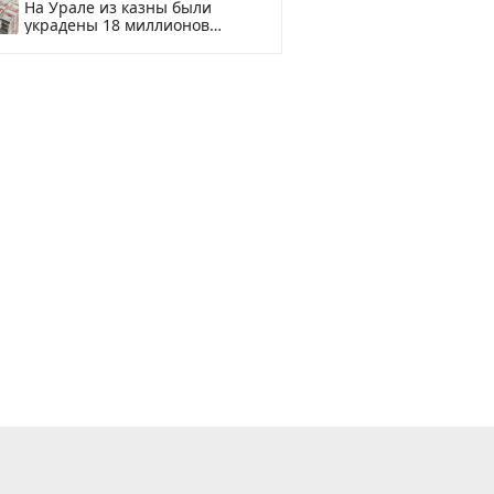
На Урале из казны были
украдены 18 миллионов
рублей