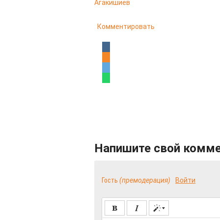
Агакишиев
Комментировать
Напишите свой комм
Гость
(премодерация)
Войти