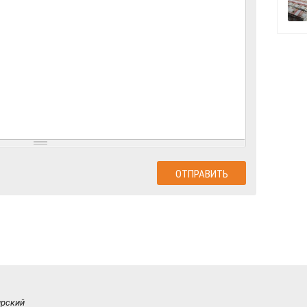
ирский