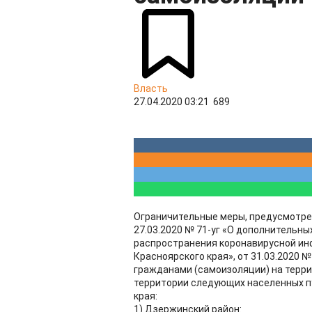
Власть
27.04.2020 03:21
689
Ограничительные меры, предусмотрен
27.03.2020 № 71-уг «О дополнительн
распространения коронавирусной инф
Красноярского края», от 31.03.2020 
гражданами (самоизоляции) на терри
территории следующих населенных п
края:
1) Дзержинский район: