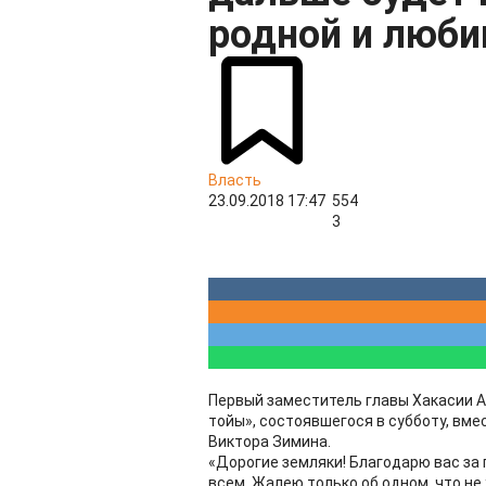
родной и люби
Власть
23.09.2018 17:47
554
3
Первый заместитель главы Хакасии А
тойы», состоявшегося в субботу, вм
Виктора Зимина.
«Дорогие земляки! Благодарю вас за
всем. Жалею только об одном, что н