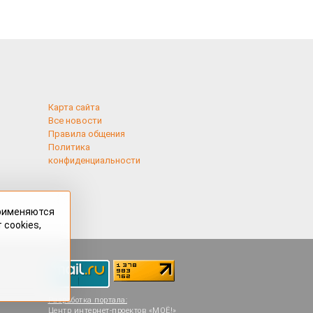
Карта сайта
Все новости
Правила общения
Политика
конфиденциальности
применяются
 cookies,
Разработка портала:
Центр интернет-проектов «МОЁ!»