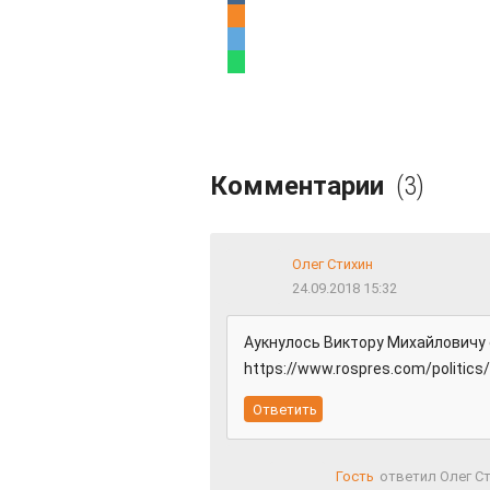
Комментарии
(3)
Олег Стихин
24.09.2018 15:32
Аукнулось Виктору Михайловичу 
https://www.rospres.com/politics
Гость
ответил Олег С