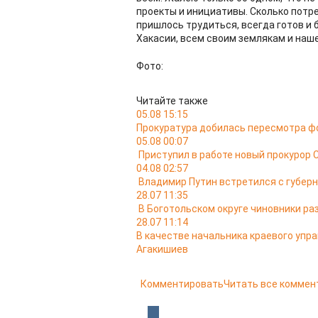
проекты и инициативы. Сколько потре
пришлось трудиться, всегда готов и
Хакасии, всем своим землякам и наше
Фото:
Читайте также
05.08 15:15
Прокуратура добилась пересмотра ф
05.08 00:07
Приступил в работе новый прокурор 
04.08 02:57
Владимир Путин встретился с губер
28.07 11:35
В Боготольском округе чиновники ра
28.07 11:14
В качестве начальника краевого упр
Агакишиев
Комментировать
Читать все коммен