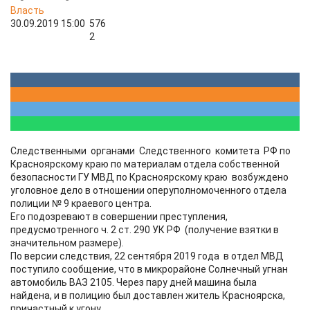
Власть
30.09.2019 15:00
576
2
Следственными органами Следственного комитета РФ по
Красноярскому краю по материалам отдела собственной
безопасности ГУ МВД по Красноярскому краю возбуждено
уголовное дело в отношении оперуполномоченного отдела
полиции № 9 краевого центра.
Его подозревают в совершении преступления,
предусмотренного ч. 2 ст. 290 УК РФ (получение взятки в
значительном размере).
По версии следствия, 22 сентября 2019 года в отдел МВД
поступило сообщение, что в микрорайоне Солнечный угнан
автомобиль ВАЗ 2105. Через пару дней машина была
найдена, и в полицию был доставлен житель Красноярска,
причастный к угону.