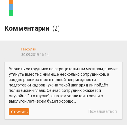
Комментарии
(2)
Николай
30.09.2019 16:14
Уволить сотрудника по отрицательным мотивам, значит
утянуть вместе с ним еще несколько сотрудников, а
заодно расписаться в полной непригодности
подготовки кадров- уж на такой шаг вряд ли пойдёт
полицейский главк. Сейчас сотрудник окажется
случайно " в отпуске", а потом уволится в связи с
выслугой лет- всем будет хорошо...
Пожаловаться