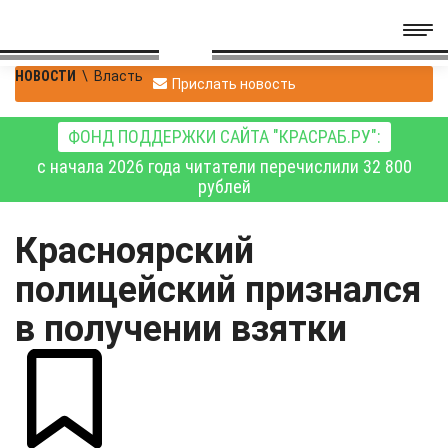
НОВОСТИ
\
Власть
Прислать новость
ФОНД ПОДДЕРЖКИ САЙТА "КРАСРАБ.РУ":
с начала 2026 года читатели перечислили 32 800
рублей
Красноярский
полицейский признался
в получении взятки