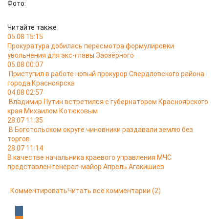
Фото:
Читайте также
05.08 15:15
Прокуратура добилась пересмотра формулировки
увольнения для экс-главы Заозёрного
05.08 00:07
Приступил в работе новый прокурор Свердловского района
города Красноярска
04.08 02:57
Владимир Путин встретился с губернатором Красноярского
края Михаилом Котюковым
28.07 11:35
В Боготольском округе чиновники раздавали землю без
торгов
28.07 11:14
В качестве начальника краевого управления МЧС
представлен генерал-майор Апрель Агакишиев
Комментировать
Читать все комментарии
(2)