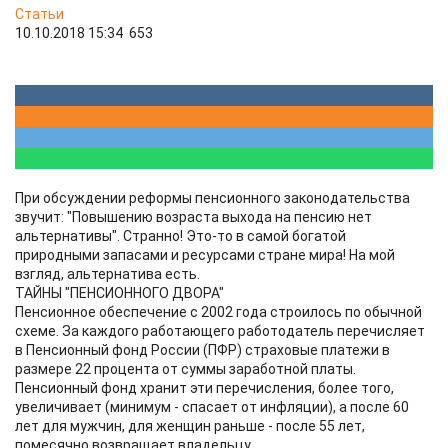
Статьи
10.10.2018 15:34
653
При обсуждении реформы пенсионного законодательства
звучит: "Повышению возраста выхода на пенсию нет
альтернативы". Странно! Это-то в самой богатой
природными запасами и ресурсами стране мира! На мой
взгляд, альтернатива есть.
ТАЙНЫ "ПЕНСИОННОГО ДВОРА"
Пенсионное обеспечение с 2002 года строилось по обычной
схеме. За каждого работающего работодатель перечисляет
в Пенсионный фонд России (ПФР) страховые платежи в
размере 22 процента от суммы заработной платы.
Пенсионный фонд хранит эти перечисления, более того,
увеличивает (минимум - спасает от инфляции), а после 60
лет для мужчин, для женщин раньше - после 55 лет,
помесячно возвращает владельцу.