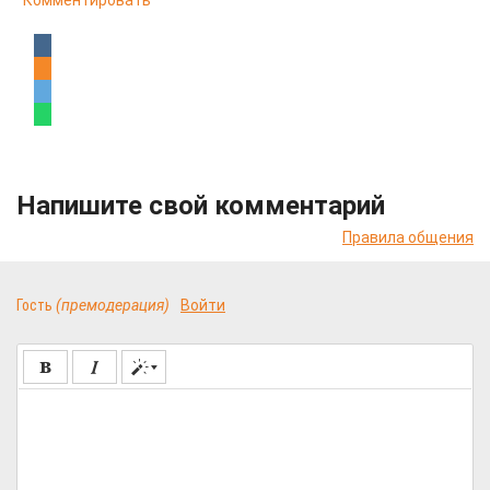
Комментировать
Напишите свой комментарий
Правила общения
Гость
(премодерация)
Войти