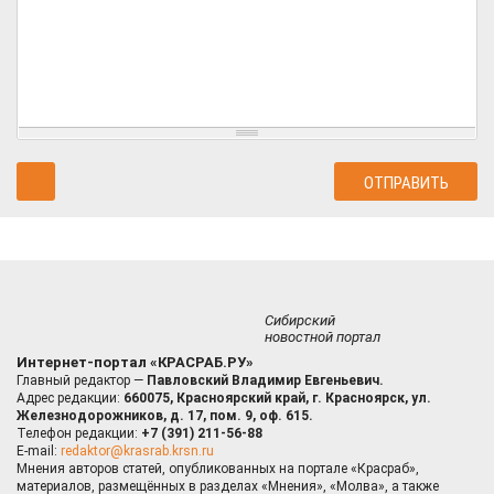
Сибирский
новостной портал
Интернет-портал «КРАСРАБ.РУ»
Главный редактор —
Павловский Владимир Евгеньевич.
Адрес редакции:
660075, Красноярский край, г. Красноярск, ул.
Железнодорожников, д. 17, пом. 9, оф. 615.
Телефон редакции:
+7 (391) 211-56-88
E-mail:
redaktor@krasrab.krsn.ru
Мнения авторов статей, опубликованных на портале «Красраб»,
материалов, размещённых в разделах «Мнения», «Молва», а также