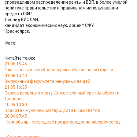
справедливом распределении ренты и ВВП, в более умелой
политике правительства и правильном использовании
средств ПФР.
Леонид КИСЛАН,
кандидат экономических наук, доцент СФУ.
Красноярск.
Фото:
Читайте также
21.06 15:45
Олег с позывным «Красноярск»: «Какие наши годы…»
01.06 13:40
Выпускники факультета ненужных вещей
21.05 16:35
Сквозь резцовую черту: Божественный свет Альбрехта
Дюрера
10.05 10:30
Красота - мужчины, матери, дитя и самолётов
26.04 07:45
Чернобыль - последнее предупреждение человечеству