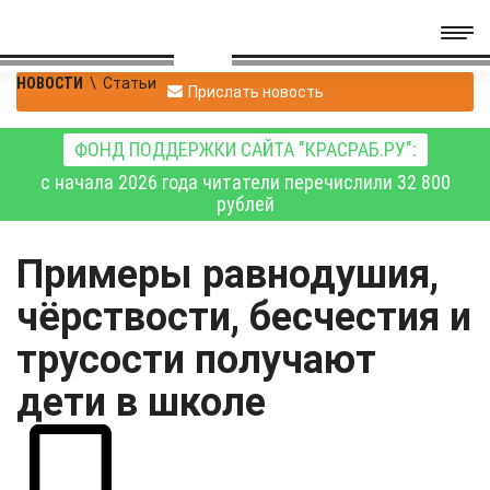
НОВОСТИ
\
Статьи
Прислать новость
ФОНД ПОДДЕРЖКИ САЙТА "КРАСРАБ.РУ":
с начала 2026 года читатели перечислили 32 800
рублей
Примеры равнодушия,
чёрствости, бесчестия и
трусости получают
дети в школе