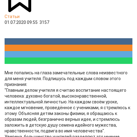
Статьи
01.07.2020 09:55
3157
Мне попались на глаза замечательные слова неизвестного
для меня учителя. Подпишусь под каждым словом этого
признания:
"Главным делом учителя я считаю воспитание настоящего
человека: духовно богатой, высоконравственной,
интеллектуальной личностью. На каждом своём уроке,
каждое мгновение, проведённое с учениками, я стремлюсь к
этому. Объясняя детям законы физики, я обращаюсь к
образам людей, безгранично верных идее, и стремлюсь
заложить в детскую душу семена идейного мужества,
нравственности, подвига во имя человечества".
Уверена, большинство учителей разделяют это мнение.