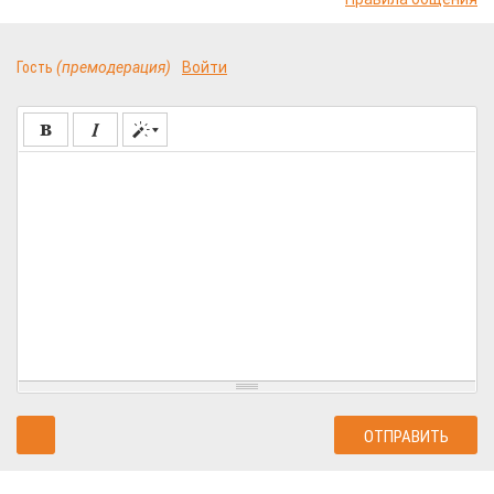
Гость
(премодерация)
Войти