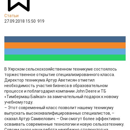
Статьи
27.09.2018 15:50
919
В Уярском сельскохозяйственном техникуме состоялось
торжественное открытие специализированного класса.
Директор техникума Артур Аветисян отметил
необходимость участия бизнеса в образовательном
процессе и поблагодарил компании John Deere и ТБ
«Тимбермаш Байкал» за замечательный подарок к новому
учебному году.
– Этот современный класс позволит нашему техникуму
выпускать высококвалифицированных специалистов, –
сказал Артур Самвелович. – Они смогут более эффективно
осваивать современные технологии и новую сельхозтехнику.
Совсем скоро наши ребята неизбежно столкнутся на