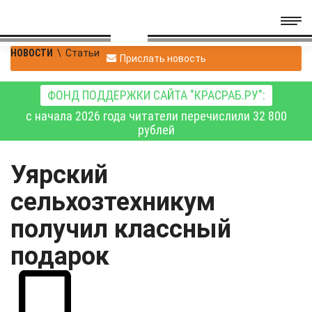
НОВОСТИ
\
Статьи
Прислать новость
ФОНД ПОДДЕРЖКИ САЙТА "КРАСРАБ.РУ":
с начала 2026 года читатели перечислили 32 800
рублей
Уярский
сельхозтехникум
получил классный
подарок