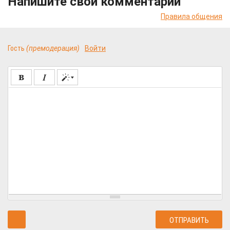
Напишите свой комментарий
Правила общения
Гость
(премодерация)
Войти