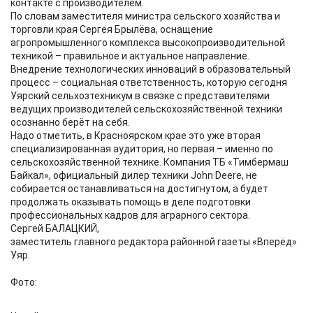
контакте с производителем.
По словам заместителя министра сельского хозяйства и
торговли края Сергея Брылёва, оснащение
агропромышленного комплекса высокопроизводительной
техникой – правильное и актуальное направление.
Внедрение технологических инноваций в образовательный
процесс – социальная ответственность, которую сегодня
Уярский сельхозтехникум в связке с представителями
ведущих производителей сельскохозяйственной техники
осознанно берёт на себя.
Надо отметить, в Красноярском крае это уже вторая
специализированная аудитория, но первая – именно по
сельскохозяйственной технике. Компания ТБ «Тимбермаш
Байкал», официальный дилер техники John Deere, не
собирается останавливаться на достигнутом, а будет
продолжать оказывать помощь в деле подготовки
профессиональных кадров для аграрного сектора.
Сергей БАЛАЦКИЙ,
заместитель главного редактора районной газеты «Вперёд»
Уяр.
Фото: