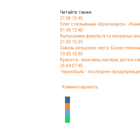
Читайте также
21.06 15:45
Олег с позывным «Красноярск»: «Как
01.06 13:40
Выпускники факультета ненужных в
21.05 16:35
Сквозь резцовую черту: Божественн
10.05 10:30
Красота - мужчины, матери, дитя и с
26.04 07:45
Чернобыль - последнее предупрежд
Комментировать