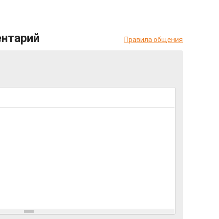
ентарий
Правила общения