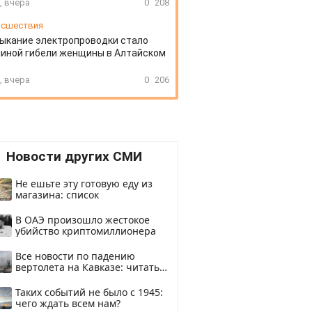
, вчера
0
208
сшествия
ыкание электропроводки стало
иной гибели женщины в Алтайском
, вчера
0
206
Новости других СМИ
Не ешьте эту готовую еду из
магазина: список
В ОАЭ произошло жестокое
убийство криптомиллионера
Все новости по падению
вертолета на Кавказе: читать
здесь
Таких событий не было с 1945:
чего ждать всем нам?