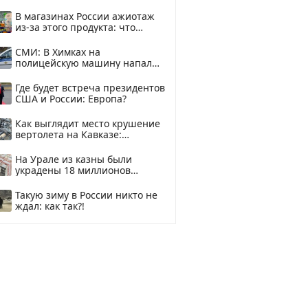
В магазинах России ажиотаж
из-за этого продукта: что
купить?
СМИ: В Химках на
полицейскую машину напали
и подожгли.
Где будет встреча президентов
США и России: Европа?
Как выглядит место крушение
вертолета на Кавказе:
смотреть
На Урале из казны были
украдены 18 миллионов
рублей
Такую зиму в России никто не
ждал: как так?!