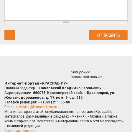
Сибирский
новостной портал
Интернет-портал «КРАСРАБ.РУ»
Главный редактор —
Павловский Владимир Евгеньевич.
Адрес редакции:
660075, Красноярский край, г. Красноярск, ул.
Железнодорожников, д. 17, пом. 9, оф. 615.
Телефон редакции:
+7 (391) 211-56-88
E-mail:
redaktor@krasrab.krsn.ru
Мнения авторов статей, опубликованных на портале «Красраб»,
материалов, размещённых в разделах «Мнения», «Молва», а также
комментариев пользователей к материалам сайта могут не совпадать
с позицией редакции.
Архив материалов