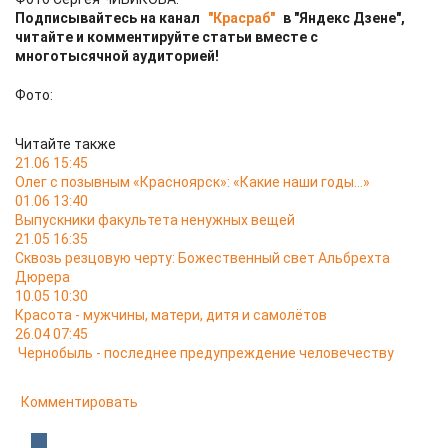
Подписывайтесь на канал
"Красраб"
в "Яндекс Дзене",
читайте и комментируйте статьи вместе с
многотысячной аудиторией!
Фото:
Читайте также
21.06 15:45
Олег с позывным «Красноярск»: «Какие наши годы…»
01.06 13:40
Выпускники факультета ненужных вещей
21.05 16:35
Сквозь резцовую черту: Божественный свет Альбрехта
Дюрера
10.05 10:30
Красота - мужчины, матери, дитя и самолётов
26.04 07:45
Чернобыль - последнее предупреждение человечеству
Комментировать