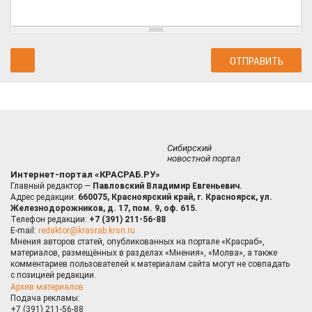
Сибирский
новостной портал
Интернет-портал «КРАСРАБ.РУ»
Главный редактор —
Павловский Владимир Евгеньевич.
Адрес редакции:
660075, Красноярский край, г. Красноярск, ул.
Железнодорожников, д. 17, пом. 9, оф. 615.
Телефон редакции:
+7 (391) 211-56-88
E-mail:
redaktor@krasrab.krsn.ru
Мнения авторов статей, опубликованных на портале «Красраб»,
материалов, размещённых в разделах «Мнения», «Молва», а также
комментариев пользователей к материалам сайта могут не совпадать
с позицией редакции.
Архив материалов
Подача рекламы:
+7 (391) 211-56-88