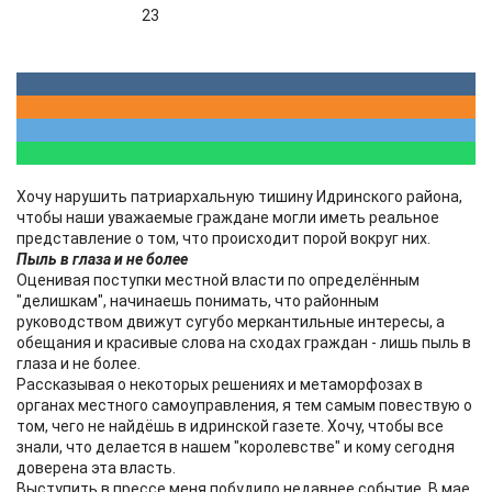
23
Хочу нарушить патриархальную тишину Идринского района,
чтобы наши уважаемые граждане могли иметь реальное
представление о том, что происходит порой вокруг них.
Пыль в глаза и не более
Оценивая поступки местной власти по определённым
"делишкам", начинаешь понимать, что районным
руководством движут сугубо меркантильные интересы, а
обещания и красивые слова на сходах граждан - лишь пыль в
глаза и не более.
Рассказывая о некоторых решениях и метаморфозах в
органах местного самоуправления, я тем самым повествую о
том, чего не найдёшь в идринской газете. Хочу, чтобы все
знали, что делается в нашем "королевстве" и кому сегодня
доверена эта власть.
Выступить в прессе меня побудило недавнее событие. В мае