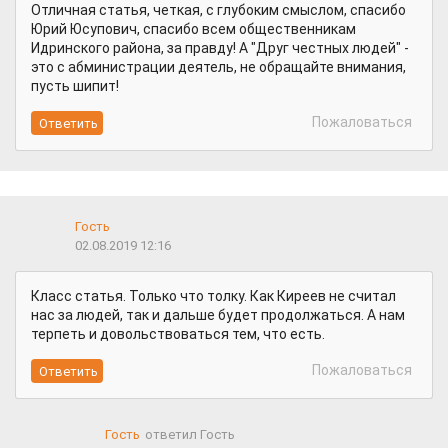
Отличная статья, четкая, с глубоким смыслом, спасибо
Юрий Юсупович, спасибо всем общественникам
Идринского района, за правду! А "Друг честных людей" -
это с абминистрации деятель, не обращайте внимания,
пусть шипит!
Пожаловаться
Гость
02.08.2019 12:16
Класс статья. Только что толку. Как Киреев не считал
нас за людей, так и дальше будет продолжаться. А нам
терпеть и довольствоваться тем, что есть.
Пожаловаться
Гость
ответил Гость