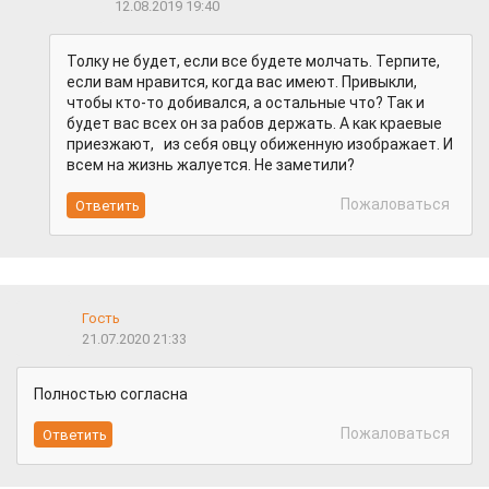
12.08.2019 19:40
Толку не будет, если все будете молчать. Терпите,
если вам нравится, когда вас имеют. Привыкли,
чтобы кто-то добивался, а остальные что? Так и
будет вас всех он за рабов держать. А как краевые
приезжают, из себя овцу обиженную изображает. И
всем на жизнь жалуется. Не заметили?
Пожаловаться
Гость
21.07.2020 21:33
Полностью согласна
Пожаловаться