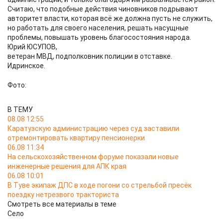
Считаю, что подобные действия чиновников подрывают
авторитет власти, которая всё же должна пусть не служить,
но работать для своего населения, решать насущные
проблемы, повышать уровень благосостояния народа.
Юрий ЮСУПОВ,
ветеран МВД, подполковник полиции в отставке.
Идринское.
Фото:
В ТЕМУ
08.08 12:55
Каратузскую администрацию через суд заставили
отремонтировать квартиру пенсионерки
06.08 11:34
На сельскохозяйственном форуме показали новые
инженерные решения для АПК края
06.08 10:01
В Туве экипаж ДПС в ходе погони со стрельбой пресёк
поездку нетрезвого тракториста
Смотреть все материалы в теме
Село