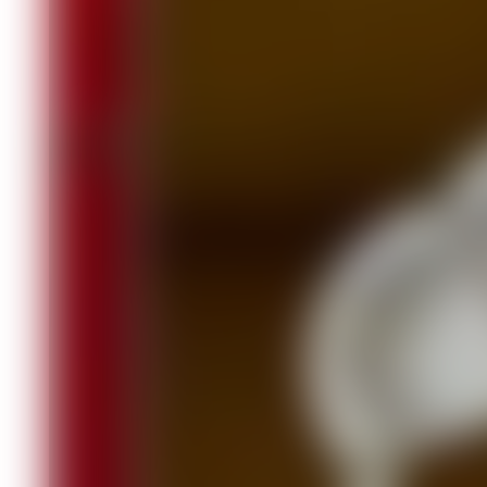
животные
Статьи
23.06.2025 15:41
2239
5