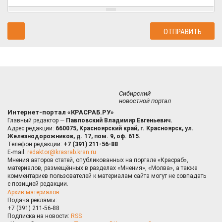
Сибирский
новостной портал
Интернет-портал «КРАСРАБ.РУ»
Главный редактор —
Павловский Владимир Евгеньевич.
Адрес редакции:
660075, Красноярский край, г. Красноярск, ул.
Железнодорожников, д. 17, пом. 9, оф. 615.
Телефон редакции:
+7 (391) 211-56-88
E-mail:
redaktor@krasrab.krsn.ru
Мнения авторов статей, опубликованных на портале «Красраб»,
материалов, размещённых в разделах «Мнения», «Молва», а также
комментариев пользователей к материалам сайта могут не совпадать
с позицией редакции.
Архив материалов
Подача рекламы:
+7 (391) 211-56-88
Подписка на новости:
RSS