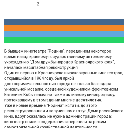
2
В бывшем кинотеатре "Родина", переданном некоторое
время назад краевому государственному автономному
учреждению "Дом дружбы народов Красноярского края",
началась масштабная реконструкция.
Один из первых в Красноярске широкоэкранных кинотеатров,
открывшийся в 1964 году, был яркой
достопримечательностью города не только благодаря
уникальной мозаике, созданной художником-фронтовиком
Евгением Кобытевым, но также активному кинопроцессу,
протекавшему в этом здании многие десятилетия.
Уже в новые времена "Родина", кстати, до этого
реконструированная и получившая статус Дома российского
кино, вдруг оказалась не нужна администрации города:
кинотеатр сняли с содержания и перевели на режим
самостоятельной хозяйственной деятельности.