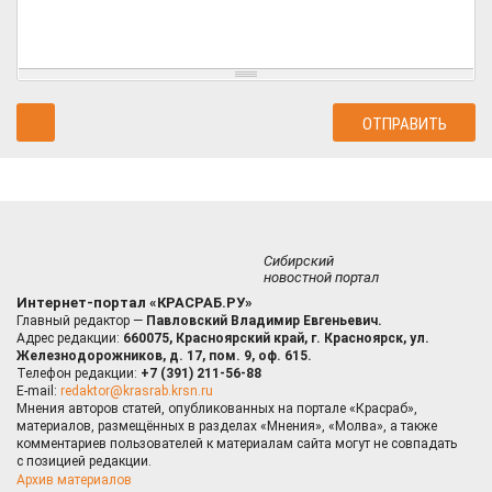
Сибирский
новостной портал
Интернет-портал «КРАСРАБ.РУ»
Главный редактор —
Павловский Владимир Евгеньевич.
Адрес редакции:
660075, Красноярский край, г. Красноярск, ул.
Железнодорожников, д. 17, пом. 9, оф. 615.
Телефон редакции:
+7 (391) 211-56-88
E-mail:
redaktor@krasrab.krsn.ru
Мнения авторов статей, опубликованных на портале «Красраб»,
материалов, размещённых в разделах «Мнения», «Молва», а также
комментариев пользователей к материалам сайта могут не совпадать
с позицией редакции.
Архив материалов