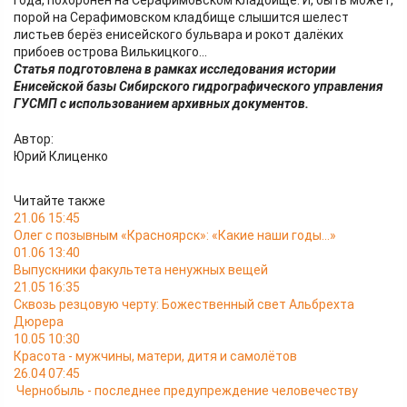
порой на Серафимовском кладбище слышится шелест
листьев берёз енисейского бульвара и рокот далёких
прибоев острова Вилькицкого...
Статья подготовлена в рамках исследования истории
Енисейской базы Сибирского гидрографического управления
ГУСМП с использованием архивных документов.
Автор:
Юрий Клиценко
Читайте также
21.06 15:45
Олег с позывным «Красноярск»: «Какие наши годы…»
01.06 13:40
Выпускники факультета ненужных вещей
21.05 16:35
Сквозь резцовую черту: Божественный свет Альбрехта
Дюрера
10.05 10:30
Красота - мужчины, матери, дитя и самолётов
26.04 07:45
Чернобыль - последнее предупреждение человечеству