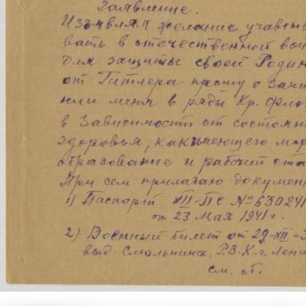
Статьи
30.11.2025 22:17
1191