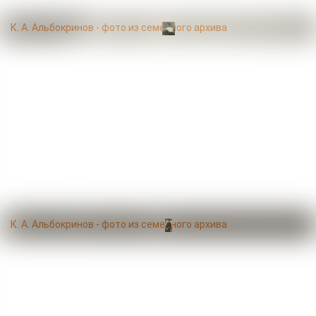
К. А. Альбокринов - фото из семейного архива
К. А. Альбокринов - фото из семейного архива