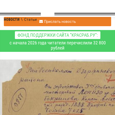
НОВОСТИ
\
Статьи
Прислать новость
ФОНД ПОДДЕРЖКИ САЙТА "КРАСРАБ.РУ":
с начала 2026 года читатели перечислили 32 800
рублей
"Судьба и Родина
едины": Константин
Альбокринов на службе
флоту и искусству