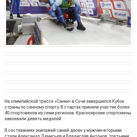
На олимпийской трассе «Санки» в Сочи завершился Кубок
страны по санному спорту. В стартах приняли участие более
40 спортсменов из семи регионов. Красноярские спортсмены
завоевали девять медалей.
В состязаниях экипажей саней-двоек у мужчин вторыми
стали Александр Денисьев и Владислав Антонов, третьими