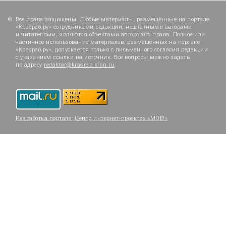
Все права защищены. Любые материалы, размещённые на портале
«Красраб.ру» сотрудниками редакции, нештатными авторами
и читателями, являются объектами авторского права. Полное или
частичное использование материалов, размещённых на портале
«Красраб.ру», допускается только с письменного согласия редакции
с указанием ссылки на источник. Все вопросы можно задать
по адресу
redaktor@krasrab.krsn.ru
.
Разработка портала:
Центр интернет-проектов «МОЁ!»