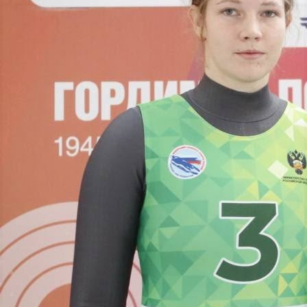
Спорт
29.11.2025 09:10
620