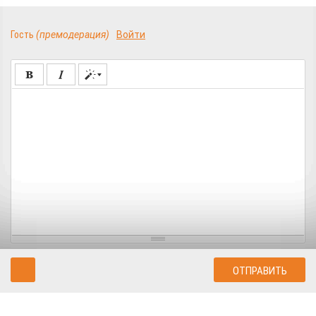
Гость
(премодерация)
Войти