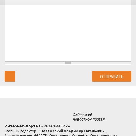
Сибирский
новостной портал
Интернет-портал «КРАСРАБ.РУ»
Главный редактор —
Павловский Владимир Евгеньевич.
Адрес редакции:
660075, Красноярский край, г. Красноярск, ул.