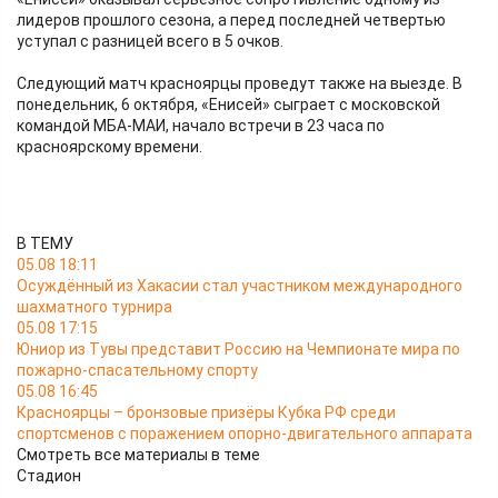
лидеров прошлого сезона, а перед последней четвертью
уступал с разницей всего в 5 очков.
Следующий матч красноярцы проведут также на выезде. В
понедельник, 6 октября, «Енисей» сыграет с московской
командой МБА-МАИ, начало встречи в 23 часа по
красноярскому времени.
В ТЕМУ
05.08 18:11
Осуждённый из Хакасии стал участником международного
шахматного турнира
05.08 17:15
Юниор из Тувы представит Россию на Чемпионате мира по
пожарно-спасательному спорту
05.08 16:45
Красноярцы – бронзовые призёры Кубка РФ среди
спортсменов с поражением опорно-двигательного аппарата
Смотреть все материалы в теме
Стадион