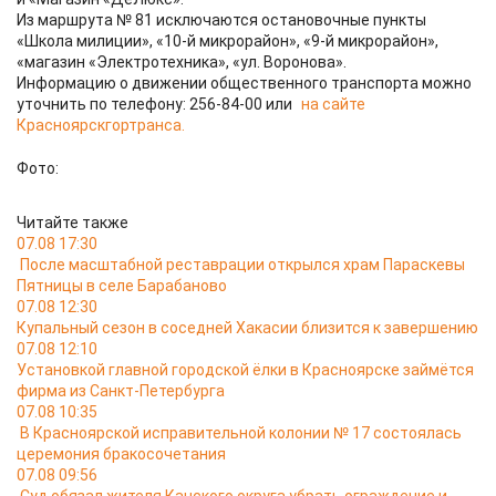
Из маршрута № 81 исключаются остановочные пункты
«Школа милиции», «10-й микрорайон», «9-й микрорайон»,
«магазин «Электротехника», «ул. Воронова».
Информацию о движении общественного транспорта можно
уточнить по телефону: 256-84-00 или
на сайте
Красноярскгортранса.
Фото:
Читайте также
07.08 17:30
После масштабной реставрации открылся храм Параскевы
Пятницы в селе Барабаново
07.08 12:30
Купальный сезон в соседней Хакасии близится к завершению
07.08 12:10
Установкой главной городской ёлки в Красноярске займётся
фирма из Санкт-Петербурга
07.08 10:35
В Красноярской исправительной колонии № 17 состоялась
церемония бракосочетания
07.08 09:56