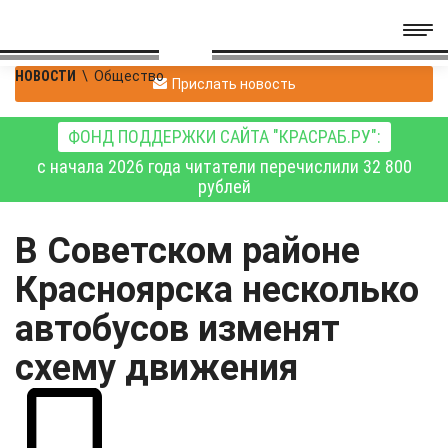
НОВОСТИ
\
Общество
Прислать новость
ФОНД ПОДДЕРЖКИ САЙТА "КРАСРАБ.РУ":
с начала 2026 года читатели перечислили 32 800
рублей
В Советском районе
Красноярска несколько
автобусов изменят
схему движения