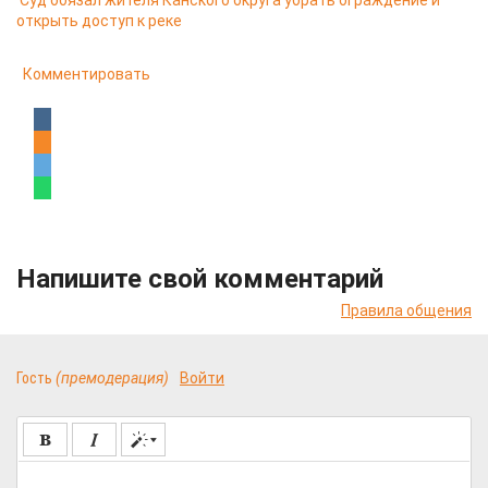
Суд обязал жителя Канского округа убрать ограждение и
открыть доступ к реке
Комментировать
Напишите свой комментарий
Правила общения
Гость
(премодерация)
Войти