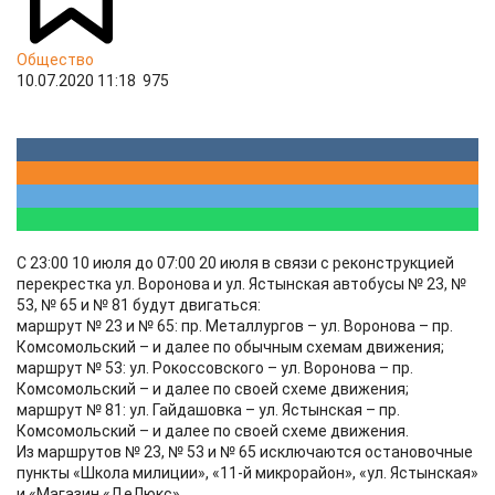
Общество
10.07.2020 11:18
975
С 23:00 10 июля до 07:00 20 июля в связи с реконструкцией
перекрестка ул. Воронова и ул. Ястынская автобусы № 23, №
53, № 65 и № 81 будут двигаться:
маршрут № 23 и № 65: пр. Металлургов – ул. Воронова – пр.
Комсомольский – и далее по обычным схемам движения;
маршрут № 53: ул. Рокоссовского – ул. Воронова – пр.
Комсомольский – и далее по своей схеме движения;
маршрут № 81: ул. Гайдашовка – ул. Ястынская – пр.
Комсомольский – и далее по своей схеме движения.
Из маршрутов № 23, № 53 и № 65 исключаются остановочные
пункты «Школа милиции», «11-й микрорайон», «ул. Ястынская»
и «Магазин «ДеЛюкс».