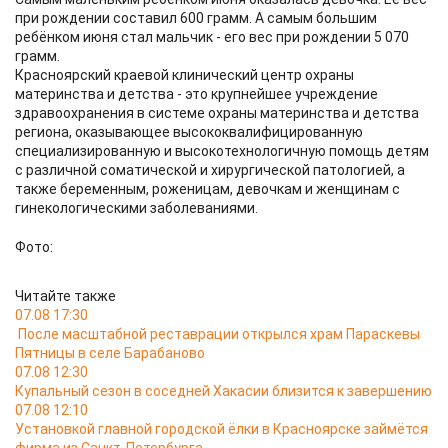
при рождении составил 600 грамм. А самым большим
ребёнком июня стал мальчик - его вес при рождении 5 070
грамм.
Красноярский краевой клинический центр охраны
материнства и детства - это крупнейшее учреждение
здравоохранения в системе охраны материнства и детства
региона, оказывающее высококвалифицированную
специализированную и высокотехнологичную помощь детям
с различной соматической и хирургической патологией, а
также беременным, роженицам, девочкам и женщинам с
гинекологическими заболеваниями.
Фото:
Читайте также
07.08 17:30
После масштабной реставрации открылся храм Параскевы
Пятницы в селе Барабаново
07.08 12:30
Купальный сезон в соседней Хакасии близится к завершению
07.08 12:10
Установкой главной городской ёлки в Красноярске займётся