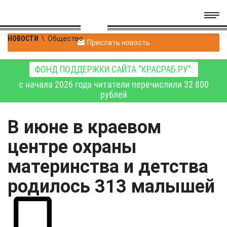
НОВОСТИ
\
Общество
Прислать новость
ФОНД ПОДДЕРЖКИ САЙТА "КРАСРАБ.РУ":
с начала 2026 года читатели перечислили 32 800
рублей
В июне в краевом
центре охраны
материнства и детства
родилось 313 малышей