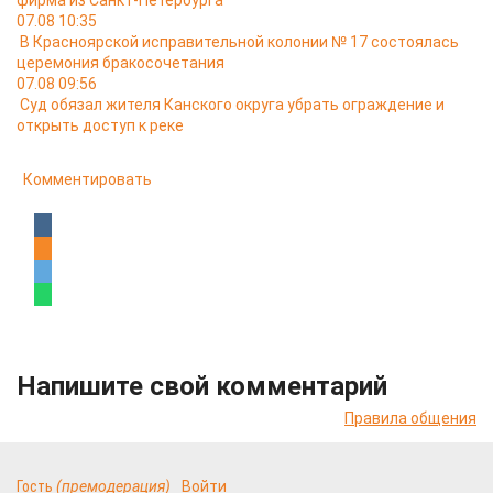
фирма из Санкт-Петербурга
07.08 10:35
В Красноярской исправительной колонии № 17 состоялась
церемония бракосочетания
07.08 09:56
Суд обязал жителя Канского округа убрать ограждение и
открыть доступ к реке
Комментировать
Напишите свой комментарий
Правила общения
Гость
(премодерация)
Войти