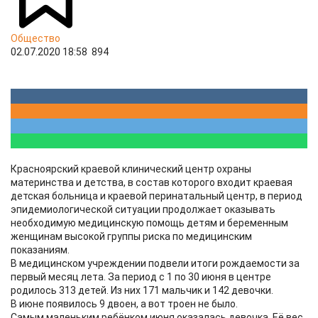
Общество
02.07.2020 18:58
894
Красноярский краевой клинический центр охраны
материнства и детства, в состав которого входит краевая
детская больница и краевой перинатальный центр, в период
эпидемиологической ситуации продолжает оказывать
необходимую медицинскую помощь детям и беременным
женщинам высокой группы риска по медицинским
показаниям.
В медицинском учреждении подвели итоги рождаемости за
первый месяц лета. За период с 1 по 30 июня в центре
родилось 313 детей. Из них 171 мальчик и 142 девочки.
В июне появилось 9 двоен, а вот троен не было.
Самым маленьким ребёнком июня оказалась девочка. Её вес