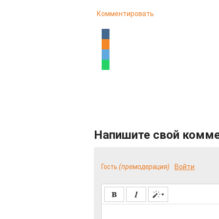
Комментировать
Напишите свой комм
Гость
(премодерация)
Войти