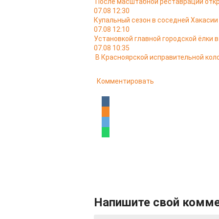
После масштабной реставрации откр
07.08 12:30
Купальный сезон в соседней Хакасии
07.08 12:10
Установкой главной городской ёлки 
07.08 10:35
В Красноярской исправительной кол
Комментировать
Напишите свой комм