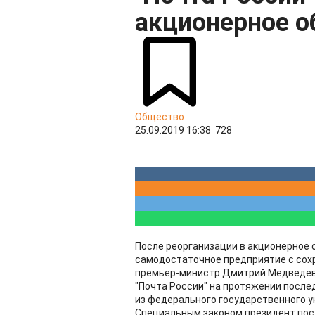
акционерное 
Общество
25.09.2019 16:38
728
После реорганизации в акционерное 
самодостаточное предприятие с сох
премьер-министр Дмитрий Медведев
"Почта России" на протяжении после
из федерального государственного у
Специальным законом президент пос