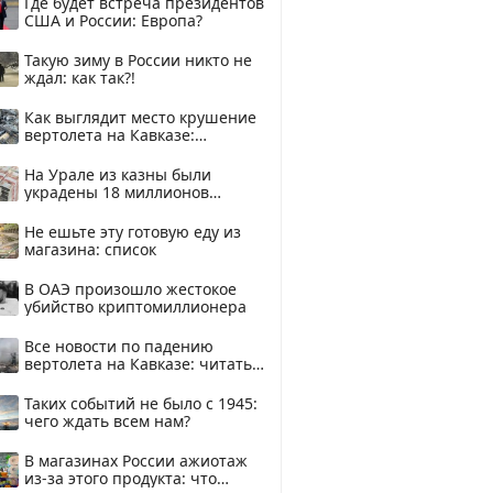
Где будет встреча президентов
США и России: Европа?
Такую зиму в России никто не
ждал: как так?!
Как выглядит место крушение
вертолета на Кавказе:
смотреть
На Урале из казны были
украдены 18 миллионов
рублей
Не ешьте эту готовую еду из
магазина: список
В ОАЭ произошло жестокое
убийство криптомиллионера
Все новости по падению
вертолета на Кавказе: читать
здесь
Таких событий не было с 1945:
чего ждать всем нам?
В магазинах России ажиотаж
из-за этого продукта: что