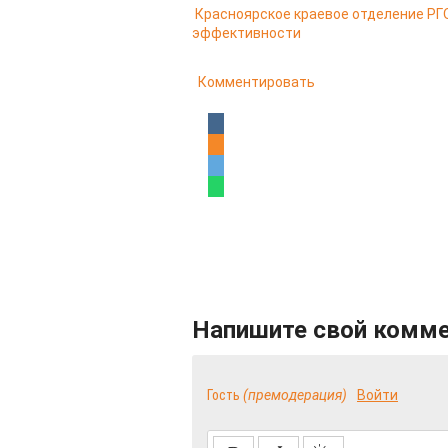
Красноярское краевое отделение РГО
эффективности
Комментировать
Напишите свой комм
Гость
(премодерация)
Войти