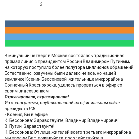
3
В минувший четверг в Москве состоялась традиционная
прямая линия с президентом России Владимиром Путиным,
на которую поступило более полутора миллионов обращений.
Естественно, озвучены были далеко не все, но нашей
землячке Ксении Бессоновой, жительнице микрорайона
Солнечный Красноярска, удалось прорваться в эфир со
своим видеозвонком.
Отреагировали, отреагировали!
Из стенограммы, опубликованной на официальном сайте
президента РФ:
- Ксения, Вы в эфире.
К. Бессонова: Здравствуйте, Владимир Владимирович!
В. Путин: Здравствуйте!
К. Бессонова: От лица жителей всего третьего микрорайона
мы просим Вас, пожалуйста, посодействуйте в