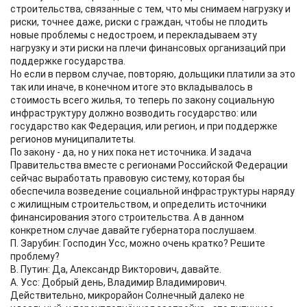
строительства, связанные с тем, что мы снимаем нагрузку и
риски, точнее даже, риски с граждан, чтобы не плодить
новые проблемы с недостроем, и перекладываем эту
нагрузку и эти риски на плечи финансовых организаций при
поддержке государства.
Но если в первом случае, повторяю, дольщики платили за это
так или иначе, в конечном итоге это вкладывалось в
стоимость всего жилья, то теперь по закону социальную
инфраструктуру должно возводить государство: или
государство как Федерация, или регион, и при поддержке
регионов муниципалитеты.
По закону - да, но у них пока нет источника. И задача
Правительства вместе с регионами Российской Федерации
сейчас выработать правовую систему, которая бы
обеспечила возведение социальной инфраструктуры наряду
с жилищным строительством, и определить источники
финансирования этого строительства. А в данном
конкретном случае давайте губернатора послушаем.
П. Зарубин: Господин Усс, можно очень кратко? Решите
проблему?
В. Путин: Да, Александр Викторович, давайте.
А. Усс: Добрый день, Владимир Владимирович.
Действительно, микрорайон Солнечный далеко не