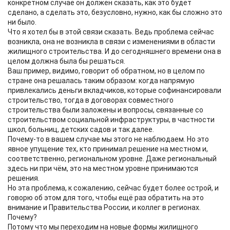
конкретном случае он должен сказать, как это будет
сделано, а сделать это, безусловно, нужно, как бы сложно это
ни было.
Что я хотел бы в этой связи сказать. Ведь проблема сейчас
возникла, она не возникла в связи с изменениями в области
жилищного строительства. И до сегодняшнего времени она в
целом должна была бы решаться.
Ваш пример, видимо, говорит об обратном, но в целом по
стране она решалась таким образом: когда напрямую
привлекались деньги вкладчиков, которые софинансировали
строительство, тогда в договорах совместного
строительства были заложены и вопросы, связанные со
строительством социальной инфраструктуры, в частности
школ, больниц, детских садов и так далее.
Почему-то в вашем случае мы этого не наблюдаем. Но это
явное упущение тех, кто принимал решение на местном и,
соответственно, региональном уровне. Даже региональный
здесь ни при чём, это на местном уровне принимаются
решения.
Но эта проблема, к сожалению, сейчас будет более острой, и
говорю об этом для того, чтобы ещё раз обратить на это
внимание и Правительства России, и коллег в регионах.
Почему?
Потому что мы переходим на новые формы жилищного