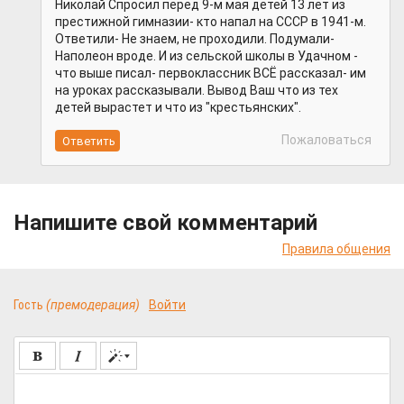
Николай Спросил перед 9-м мая детей 13 лет из
престижной гимназии- кто напал на СССР в 1941-м.
Ответили- Не знаем, не проходили. Подумали-
Наполеон вроде. И из сельской школы в Удачном -
что выше писал- первоклассник ВСЁ рассказал- им
на уроках рассказывали. Вывод Ваш что из тех
детей вырастет и что из "крестьянских".
Пожаловаться
Напишите свой комментарий
Правила общения
Гость
(премодерация)
Войти