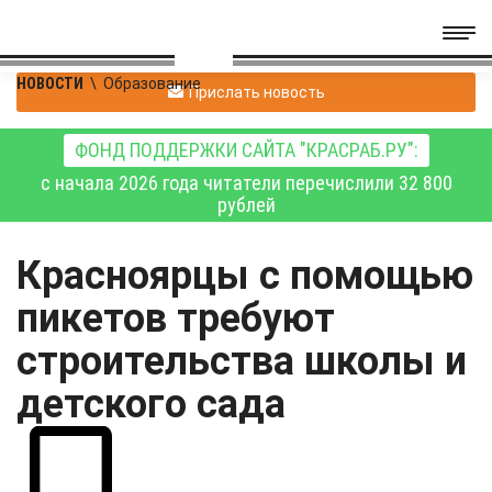
НОВОСТИ
\
Образование
Прислать новость
ФОНД ПОДДЕРЖКИ САЙТА "КРАСРАБ.РУ":
с начала 2026 года читатели перечислили 32 800
рублей
Красноярцы с помощью
пикетов требуют
строительства школы и
детского сада