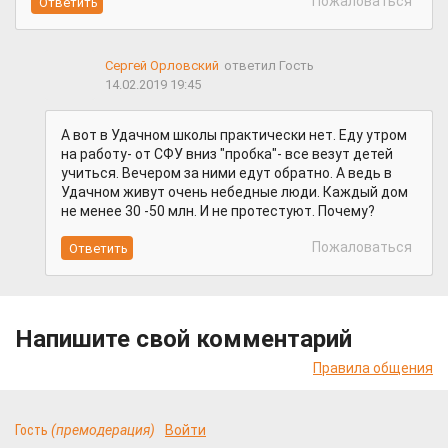
Пожаловаться
Сергей Орловский
ответил Гость
14.02.2019 19:45
А вот в Удачном школы практически нет. Еду утром
на работу- от СФУ вниз "пробка"- все везут детей
учиться. Вечером за ними едут обратно. А ведь в
Удачном живут очень небедные люди. Каждый дом
не менее 30 -50 млн. И не протестуют. Почему?
Пожаловаться
Напишите свой комментарий
Правила общения
Гость
(премодерация)
Войти