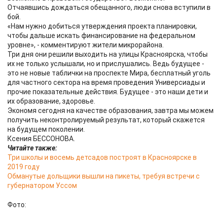
Отчаявшись дождаться обещанного, люди снова вступили в
бой.
«Нам нужно добиться утверждения проекта планировки,
чтобы дальше искать финансирование на федеральном
уровне», - комментируют жители микрорайона.
Три дня они решили выходить на улицы Красноярска, чтобы
их не только услышали, но и прислушались. Ведь будущее -
это не новые таблички на проспекте Мира, бесплатный уголь
для частного сектора на время проведения Универсиады и
прочие показательные действия. Будущее - это наши дети и
их образование, здоровье.
Экономя сегодня на качестве образования, завтра мы можем
получить неконтролируемый результат, который скажется
на будущем поколении.
Ксения БЕССОНОВА.
Читайте также:
Три школы и восемь детсадов построят в Красноярске в
2019 году
Обманутые дольщики вышли на пикеты, требуя встречи с
губернатором Уссом
Фото: