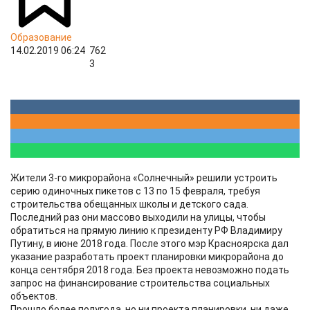
Образование
14.02.2019 06:24
762
3
Жители 3-го микрорайона «Солнечный» решили устроить
серию одиночных пикетов с 13 по 15 февраля, требуя
строительства обещанных школы и детского сада.
Последний раз они массово выходили на улицы, чтобы
обратиться на прямую линию к президенту РФ Владимиру
Путину, в июне 2018 года. После этого мэр Красноярска дал
указание разработать проект планировки микрорайона до
конца сентября 2018 года. Без проекта невозможно подать
запрос на финансирование строительства социальных
объектов.
Прошло более полугода, но ни проекта планировки, ни даже