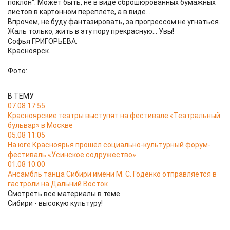
поклон". Может быть, не в виде сброшюрованных бумажных
листов в картонном переплёте, а в виде...
Впрочем, не буду фантазировать, за прогрессом не угнаться.
Жаль только, жить в эту пору прекрасную... Увы!
Софья ГРИГОРЬЕВА.
Красноярск.
Фото:
В ТЕМУ
07.08 17:55
Красноярские театры выступят на фестивале «Театральный
бульвар» в Москве
05.08 11:05
На юге Красноярья прошёл социально-культурный форум-
фестиваль «Усинское содружество»
01.08 10:00
Ансамбль танца Сибири имени М. С. Годенко отправляется в
гастроли на Дальний Восток
Смотреть все материалы в теме
Сибири - высокую культуру!