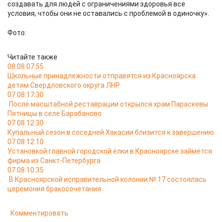
создавать для людей с ограничениями здоровья все
условия, чтобы они не оставались с проблемой в одиночку».
Фото:
Читайте также
08.08 07:55
Школьные принадлежности отправятся из Красноярска
детям Свердловского округа ЛНР
07.08 17:30
После масштабной реставрации открылся храм Параскевы
Пятницы в селе Барабаново
07.08 12:30
Купальный сезон в соседней Хакасии близится к завершению
07.08 12:10
Установкой главной городской ёлки в Красноярске займётся
фирма из Санкт-Петербурга
07.08 10:35
В Красноярской исправительной колонии № 17 состоялась
церемония бракосочетания
Комментировать