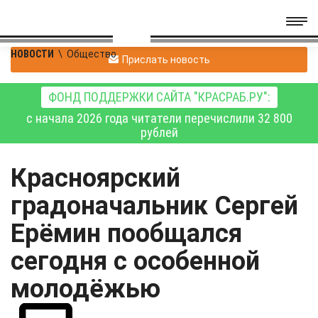
НОВОСТИ
\
Общество
Прислать новость
ФОНД ПОДДЕРЖКИ САЙТА "КРАСРАБ.РУ":
с начала 2026 года читатели перечислили 32 800
рублей
Красноярский
градоначальник Сергей
Ерёмин пообщался
сегодня с особенной
молодёжью