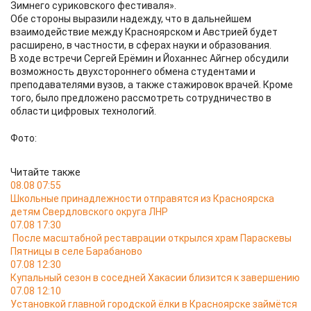
Зимнего суриковского фестиваля».
Обе стороны выразили надежду, что в дальнейшем
взаимодействие между Красноярском и Австрией будет
расширено, в частности, в сферах науки и образования.
В ходе встречи Сергей Ерёмин и Йоханнес Айгнер обсудили
возможность двухстороннего обмена студентами и
преподавателями вузов, а также стажировок врачей. Кроме
того, было предложено рассмотреть сотрудничество в
области цифровых технологий.
Фото:
Читайте также
08.08 07:55
Школьные принадлежности отправятся из Красноярска
детям Свердловского округа ЛНР
07.08 17:30
После масштабной реставрации открылся храм Параскевы
Пятницы в селе Барабаново
07.08 12:30
Купальный сезон в соседней Хакасии близится к завершению
07.08 12:10
Установкой главной городской ёлки в Красноярске займётся