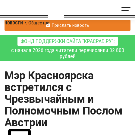
НОВОСТИ
\
Общество
Прислать новость
ФОНД ПОДДЕРЖКИ САЙТА "КРАСРАБ.РУ":
с начала 2026 года читатели перечислили 32 800
рублей
Мэр Красноярска
встретился с
Чрезвычайным и
Полномочным Послом
Австрии