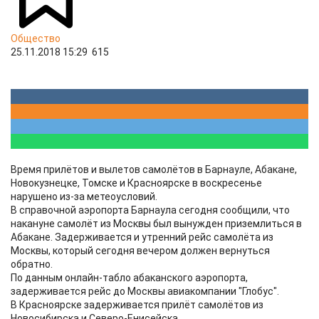
Общество
25.11.2018 15:29
615
Время прилётов и вылетов самолётов в Барнауле, Абакане,
Новокузнецке, Томске и Красноярске в воскресенье
нарушено из-за метеоусловий.
В справочной аэропорта Барнаула сегодня сообщили, что
накануне самолёт из Москвы был вынужден приземлиться в
Абакане. Задерживается и утренний рейс самолёта из
Москвы, который сегодня вечером должен вернуться
обратно.
По данным онлайн-табло абаканского аэропорта,
задерживается рейс до Москвы авиакомпании "Глобус".
В Красноярске задерживается прилёт самолётов из
Новосибирска и Северо-Енисейска.