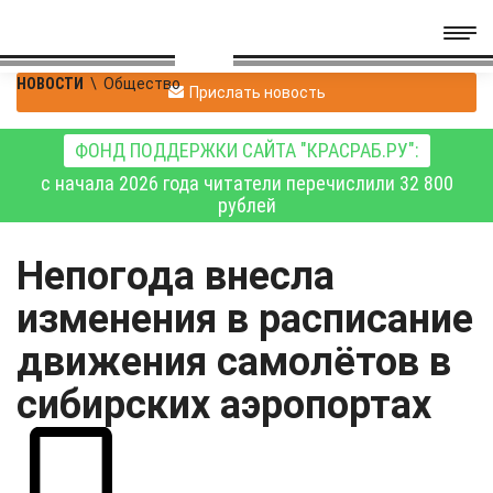
НОВОСТИ
\
Общество
Прислать новость
ФОНД ПОДДЕРЖКИ САЙТА "КРАСРАБ.РУ":
с начала 2026 года читатели перечислили 32 800
рублей
Непогода внесла
изменения в расписание
движения самолётов в
сибирских аэропортах