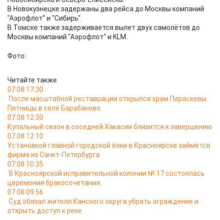
В Новокузнецке задержаны два рейса до Москвы компаний
"Аэрофлот" и "Сибирь".
В Томске также задерживается вылет двух самолётов до
Москвы компаний "Аэрофлот" и KLM.
Фото:
Читайте также
07.08 17:30
После масштабной реставрации открылся храм Параскевы
Пятницы в селе Барабаново
07.08 12:30
Купальный сезон в соседней Хакасии близится к завершению
07.08 12:10
Установкой главной городской ёлки в Красноярске займётся
фирма из Санкт-Петербурга
07.08 10:35
В Красноярской исправительной колонии № 17 состоялась
церемония бракосочетания
07.08 09:56
Суд обязал жителя Канского округа убрать ограждение и
открыть доступ к реке