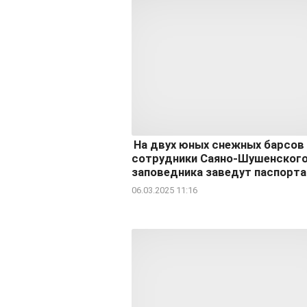
На двух юных снежных барсов
сотрудники Саяно-Шушенског
заповедника заведут паспорта
06.03.2025 11:16