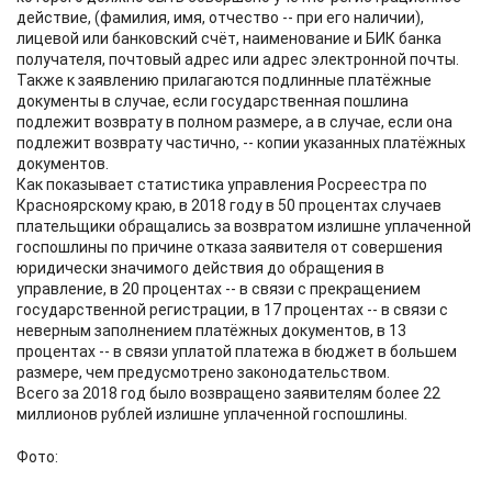
действие, (фамилия, имя, отчество -- при его наличии),
лицевой или банковский счёт, наименование и БИК банка
получателя, почтовый адрес или адрес электронной почты.
Также к заявлению прилагаются подлинные платёжные
документы в случае, если государственная пошлина
подлежит возврату в полном размере, а в случае, если она
подлежит возврату частично, -- копии указанных платёжных
документов.
Как показывает статистика управления Росреестра по
Красноярскому краю, в 2018 году в 50 процентах случаев
плательщики обращались за возвратом излишне уплаченной
госпошлины по причине отказа заявителя от совершения
юридически значимого действия до обращения в
управление, в 20 процентах -- в связи с прекращением
государственной регистрации, в 17 процентах -- в связи с
неверным заполнением платёжных документов, в 13
процентах -- в связи уплатой платежа в бюджет в большем
размере, чем предусмотрено законодательством.
Всего за 2018 год было возвращено заявителям более 22
миллионов рублей излишне уплаченной госпошлины.
Фото: