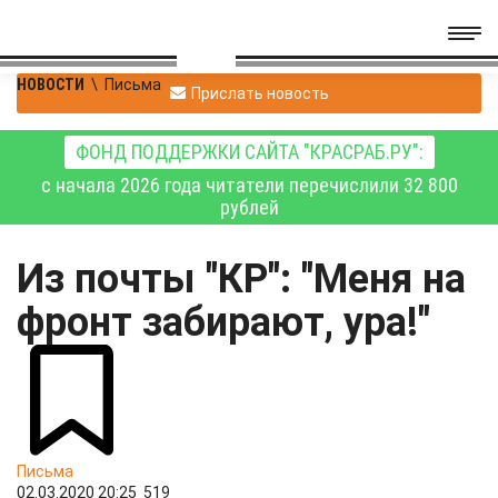
НОВОСТИ
\
Письма
Прислать новость
ФОНД ПОДДЕРЖКИ САЙТА "КРАСРАБ.РУ":
с начала 2026 года читатели перечислили 32 800
рублей
Из почты "КР": "Меня на
фронт забирают, ура!"
Письма
02.03.2020 20:25
519