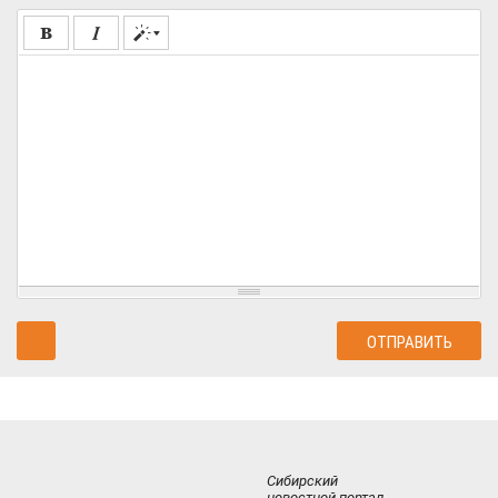
Сибирский
новостной портал