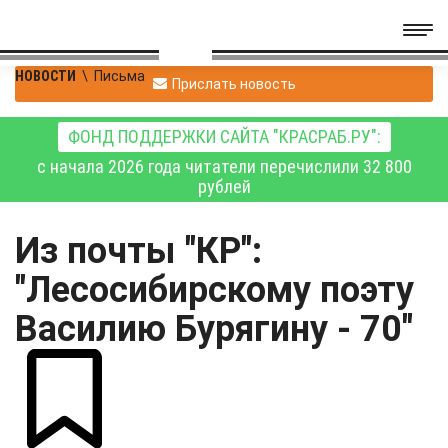
НОВОСТИ
\
Письма
Прислать новость
ФОНД ПОДДЕРЖКИ САЙТА "КРАСРАБ.РУ":
с начала 2026 года читатели перечислили 32 800
рублей
Из почты "КР":
"Лесосибирскому поэту
Василию Бурягину - 70"