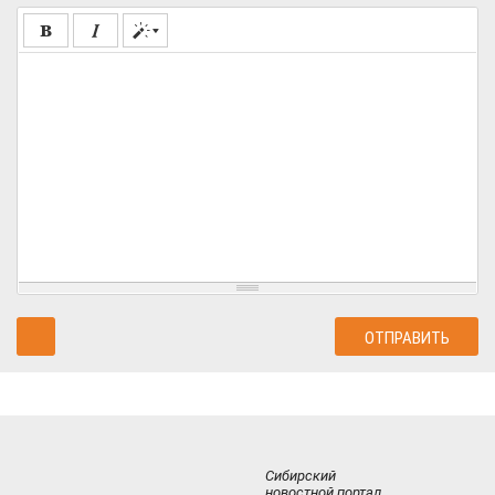
Сибирский
новостной портал