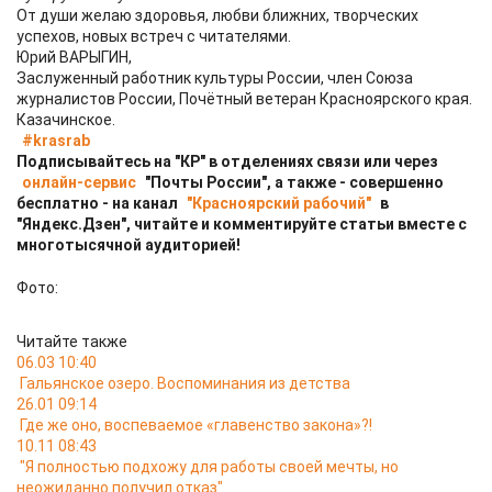
От души желаю здоровья, любви ближних, творческих
успехов, новых встреч с читателями.
Юрий ВАРЫГИН,
Заслуженный работник культуры России, член Союза
журналистов России, Почётный ветеран Красноярского края.
Казачинское.
#krasrab
Подписывайтесь на "КР" в отделениях связи или через
онлайн-сервис
"Почты России", а также - совершенно
бесплатно - на канал
"Красноярский рабочий"
в
"Яндекс.Дзен", читайте и комментируйте статьи вместе с
многотысячной аудиторией!
Фото:
Читайте также
06.03 10:40
Гальянское озеро. Воспоминания из детства
26.01 09:14
Где же оно, воспеваемое «главенство закона»?!
10.11 08:43
"Я полностью подхожу для работы своей мечты, но
неожиданно получил отказ"