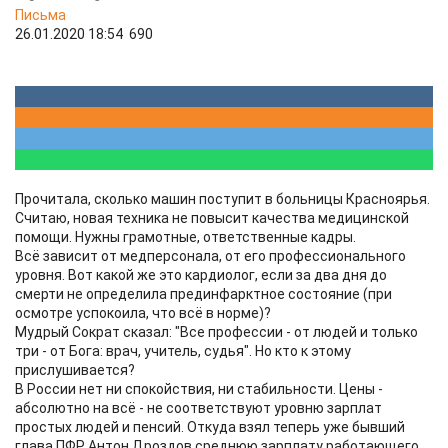
Письма
26.01.2020 18:54
690
Прочитала, сколько машин поступит в больницы Красноярья.
Считаю, новая техника не повысит качества медицинской
помощи. Нужны грамотные, ответственные кадры.
Всё зависит от медперсонала, от его профессионального
уровня. Вот какой же это кардиолог, если за два дня до
смерти не определила прединфарктное состояние (при
осмотре успокоила, что всё в норме)?
Мудрый Сократ сказал: "Все профессии - от людей и только
три - от Бога: врач, учитель, судья". Но кто к этому
прислушивается?
В России нет ни спокойствия, ни стабильности. Цены -
абсолютно на всё - не соответствуют уровню зарплат
простых людей и пенсий. Откуда взял теперь уже бывший
глава ПФР Антон Дроздов среднюю зарплату работающего