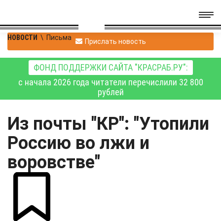
НОВОСТИ
\
Письма
Прислать новость
ФОНД ПОДДЕРЖКИ САЙТА "КРАСРАБ.РУ":
с начала 2026 года читатели перечислили 32 800
рублей
Из почты "КР": "Утопили
Россию во лжи и
воровстве"