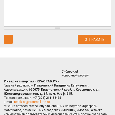
Сибирский
новостной портал
Интернет-портал «КРАСРАБ.РУ»
Главный редактор —
Павловский Владимир Евгеньевич.
Адрес редакции:
660075, Красноярский край, г. Красноярск, ул.
Железнодорожников, д. 17, пом. 9, оф. 615.
Телефон редакции:
+7 (391) 211-56-88
E-mail:
redaktor@krasrab.krsn.ru
Мнения авторов статей, опубликованных на портале «Красраб»,
материалов, размещённых в разделах «Мнения», «Молва», а также
комментариев пользователей к материалам сайта могут не совпадать