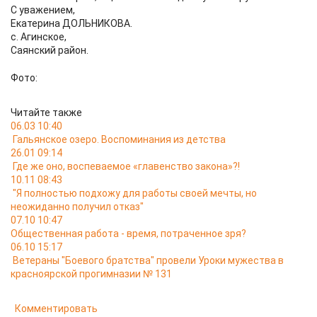
С уважением,
Екатерина ДОЛЬНИКОВА.
с. Агинское,
Саянский район.
Фото:
Читайте также
06.03 10:40
Гальянское озеро. Воспоминания из детства
26.01 09:14
Где же оно, воспеваемое «главенство закона»?!
10.11 08:43
"Я полностью подхожу для работы своей мечты, но
неожиданно получил отказ"
07.10 10:47
Общественная работа - время, потраченное зря?
06.10 15:17
Ветераны "Боевого братства" провели Уроки мужества в
красноярской прогимназии № 131
Комментировать