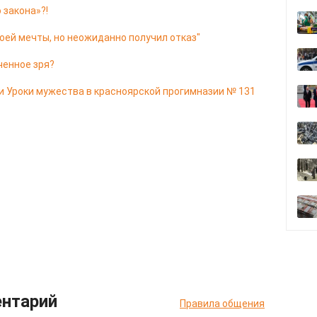
 закона»?!
оей мечты, но неожиданно получил отказ"
ченное зря?
и Уроки мужества в красноярской прогимназии № 131
ентарий
Правила общения