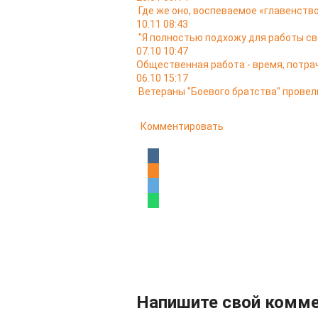
Где же оно, воспеваемое «главенство
10.11 08:43
"Я полностью подхожу для работы св
07.10 10:47
Общественная работа - время, потра
06.10 15:17
Ветераны "Боевого братства" провел
Комментировать
Напишите свой комм