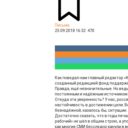
Письма
25.09.2018 16:32
470
Как поведал нам главный редактор «
созданный редакцией фонд поддержк
Правда, ещё незначительные. Но ведь
постоянным и надёжным источником
Откуда эта уверенность? У нас, росси
настойчивость в достижении цели. В
безнадёжной, казалось бы, ситуации.
Достаточно сказать, что в годы печа
рабочий» не шёл в общем строю, а уп
как многие СМИ бесследно канули в в