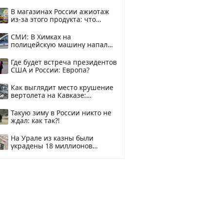
В магазинах России ажиотаж
из-за этого продукта: что
купить?
СМИ: В Химках на
полицейскую машину напали
и подожгли.
Где будет встреча президентов
США и России: Европа?
Как выглядит место крушение
вертолета на Кавказе:
смотреть
Такую зиму в России никто не
ждал: как так?!
На Урале из казны были
украдены 18 миллионов
рублей