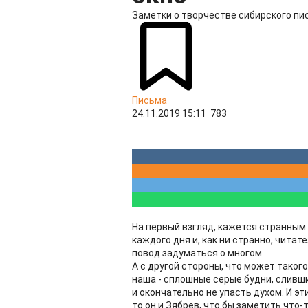
Заметки о творчестве сибирского пи
Письма
24.11.2019 15:11
783
На первый взгляд, кажется странным
каждого дня и, как ни странно, читат
повод задуматься о многом.
А с другой стороны, что может таког
наша - сплошные серые будни, сливш
и окончательно не упасть духом. И эт
то он и Зябрев, что бы заметить что-