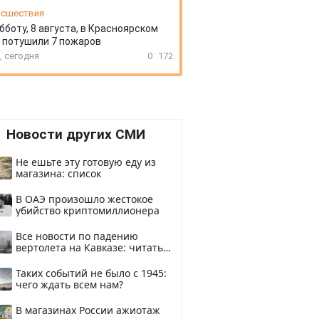
сшествия
бботу, 8 августа, в Красноярском
 потушили 7 пожаров
, сегодня
0
172
Новости других СМИ
Не ешьте эту готовую еду из
магазина: список
В ОАЭ произошло жестокое
убийство криптомиллионера
Все новости по падению
вертолета на Кавказе: читать
здесь
Таких событий не было с 1945:
чего ждать всем нам?
В магазинах России ажиотаж