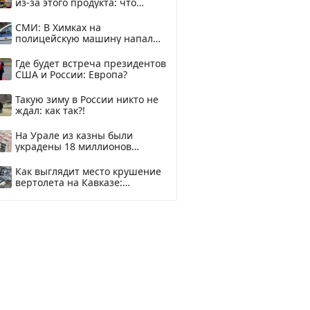
из-за этого продукта: что
купить?
СМИ: В Химках на
полицейскую машину напали
и подожгли.
Где будет встреча президентов
США и России: Европа?
Такую зиму в России никто не
ждал: как так?!
На Урале из казны были
украдены 18 миллионов
рублей
Как выглядит место крушение
вертолета на Кавказе:
смотреть