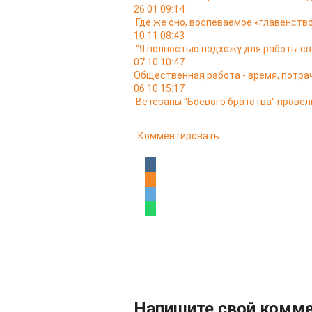
26.01 09:14
Где же оно, воспеваемое «главенство
10.11 08:43
"Я полностью подхожу для работы св
07.10 10:47
Общественная работа - время, потра
06.10 15:17
Ветераны "Боевого братства" провел
Комментировать
Напишите свой комм