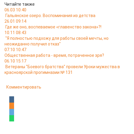
Читайте также
06.03 10:40
Гальянское озеро. Воспоминания из детства
26.01 09:14
Где же оно, воспеваемое «главенство закона»?!
10.11 08:43
"Я полностью подхожу для работы своей мечты, но
неожиданно получил отказ"
07.10 10:47
Общественная работа - время, потраченное зря?
06.10 15:17
Ветераны "Боевого братства" провели Уроки мужества в
красноярской прогимназии № 131
Комментировать