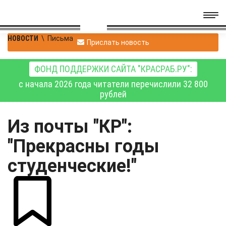
НОВОСТИ
\
Письма
Прислать новость
ФОНД ПОДДЕРЖКИ САЙТА "КРАСРАБ.РУ":
с начала 2026 года читатели перечислили 32 800
рублей
Из почты "КР":
"Прекрасны годы
студенческие!"