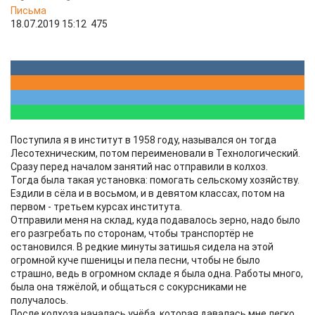
Письма
18.07.2019 15:12
475
Поступила я в институт в 1958 году, назывался он тогда
Лесотехническим, потом переименовали в Технологический.
Сразу перед началом занятий нас отправили в колхоз.
Тогда была такая установка: помогать сельскому хозяйству.
Ездили в сёла и в восьмом, и в девятом классах, потом на
первом - третьем курсах института.
Отправили меня на склад, куда подавалось зерно, надо было
его разгребать по сторонам, чтобы транспортёр не
остановился. В редкие минуты затишья сидела на этой
огромной куче пшеницы и пела песни, чтобы не было
страшно, ведь в огромном складе я была одна. Работы много,
была она тяжёлой, и общаться с сокурсниками не
получалось.
После колхоза началась учёба, которая давалась мне легко,