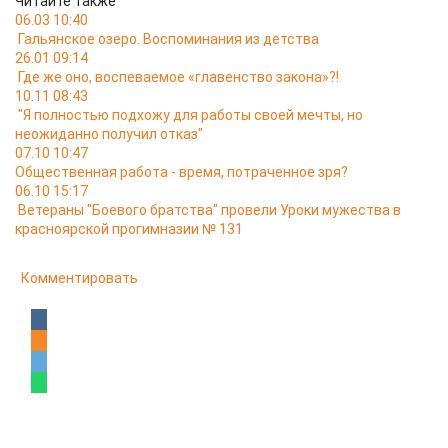
Читайте также
06.03 10:40
Гальянское озеро. Воспоминания из детства
26.01 09:14
Где же оно, воспеваемое «главенство закона»?!
10.11 08:43
"Я полностью подхожу для работы своей мечты, но
неожиданно получил отказ"
07.10 10:47
Общественная работа - время, потраченное зря?
06.10 15:17
Ветераны "Боевого братства" провели Уроки мужества в
красноярской прогимназии № 131
Комментировать